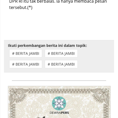
DPR RI itu tak berbalas. Ia hanya membaca pesan
tersebut.(*)
Ikuti perkembangan berita ini dalam topik:
# BERITA JAMBI
# BERITA JAMBI
# BERITA JAMBI
# BERITA JAMBI