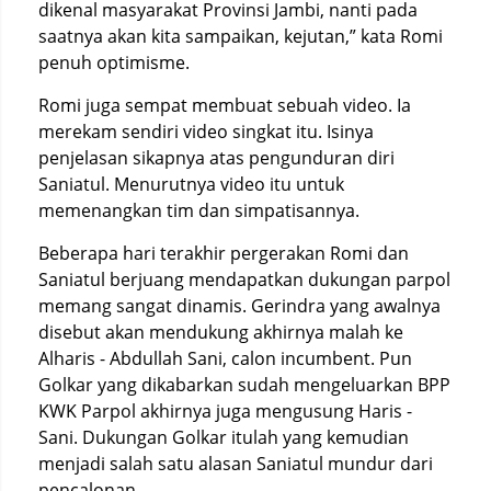
dikenal masyarakat Provinsi Jambi, nanti pada
saatnya akan kita sampaikan, kejutan,” kata Romi
penuh optimisme.
Romi juga sempat membuat sebuah video. Ia
merekam sendiri video singkat itu. Isinya
penjelasan sikapnya atas pengunduran diri
Saniatul. Menurutnya video itu untuk
memenangkan tim dan simpatisannya.
Beberapa hari terakhir pergerakan Romi dan
Saniatul berjuang mendapatkan dukungan parpol
memang sangat dinamis. Gerindra yang awalnya
disebut akan mendukung akhirnya malah ke
Alharis - Abdullah Sani, calon incumbent. Pun
Golkar yang dikabarkan sudah mengeluarkan BPP
KWK Parpol akhirnya juga mengusung Haris -
Sani. Dukungan Golkar itulah yang kemudian
menjadi salah satu alasan Saniatul mundur dari
pencalonan.