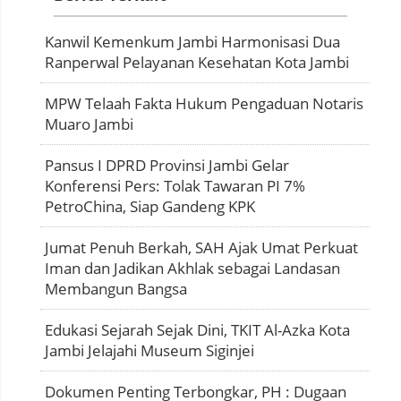
Kanwil Kemenkum Jambi Harmonisasi Dua
Ranperwal Pelayanan Kesehatan Kota Jambi
MPW Telaah Fakta Hukum Pengaduan Notaris
Muaro Jambi
Pansus I DPRD Provinsi Jambi Gelar
Konferensi Pers: Tolak Tawaran PI 7%
PetroChina, Siap Gandeng KPK
Jumat Penuh Berkah, SAH Ajak Umat Perkuat
Iman dan Jadikan Akhlak sebagai Landasan
Membangun Bangsa
Edukasi Sejarah Sejak Dini, TKIT Al-Azka Kota
Jambi Jelajahi Museum Siginjei
Dokumen Penting Terbongkar, PH : Dugaan