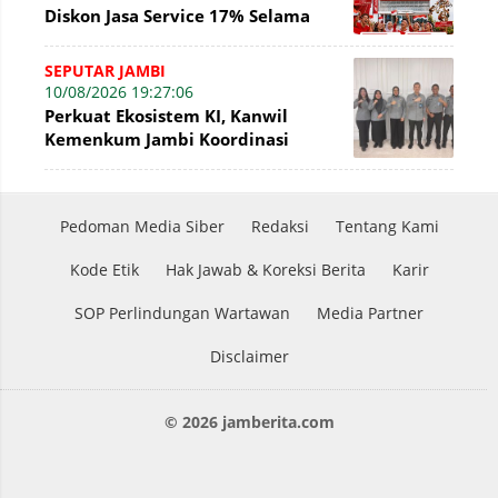
Diskon Jasa Service 17% Selama
Agustus
SEPUTAR JAMBI
10/08/2026 19:27:06
Perkuat Ekosistem KI, Kanwil
Kemenkum Jambi Koordinasi
dengan Sekretaris DJKI
Pedoman Media Siber
Redaksi
Tentang Kami
Kode Etik
Hak Jawab & Koreksi Berita
Karir
SOP Perlindungan Wartawan
Media Partner
Disclaimer
© 2026 jamberita.com