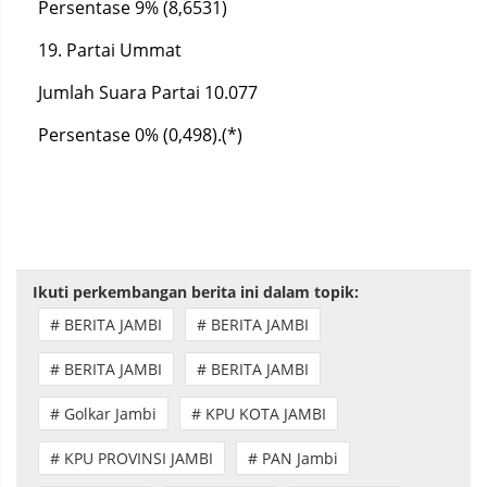
Persentase 9% (8,6531)
19. Partai Ummat
Jumlah Suara Partai 10.077
Persentase 0% (0,498).(*)
Ikuti perkembangan berita ini dalam topik:
# BERITA JAMBI
# BERITA JAMBI
# BERITA JAMBI
# BERITA JAMBI
# Golkar Jambi
# KPU KOTA JAMBI
# KPU PROVINSI JAMBI
# PAN Jambi