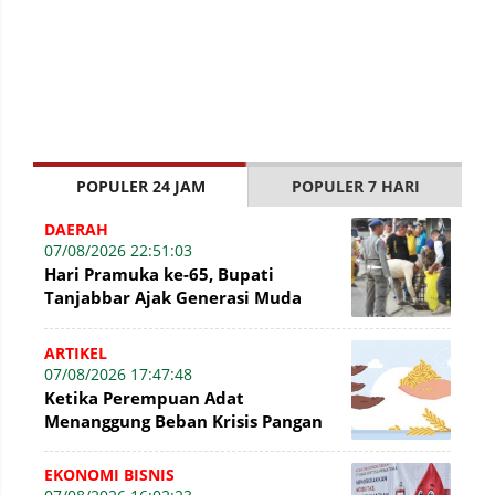
POPULER 24 JAM
POPULER 7 HARI
DAERAH
07/08/2026 22:51:03
Hari Pramuka ke-65, Bupati
Tanjabbar Ajak Generasi Muda
Wujudkan Dasa Darma dengan Aksi
Nyata
ARTIKEL
07/08/2026 17:47:48
Ketika Perempuan Adat
Menanggung Beban Krisis Pangan
EKONOMI BISNIS