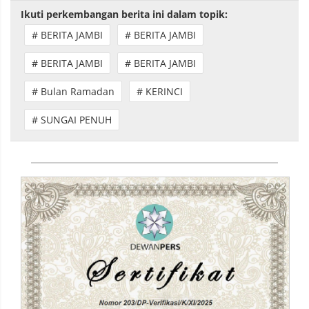
Ikuti perkembangan berita ini dalam topik:
# BERITA JAMBI
# BERITA JAMBI
# BERITA JAMBI
# BERITA JAMBI
# Bulan Ramadan
# KERINCI
# SUNGAI PENUH