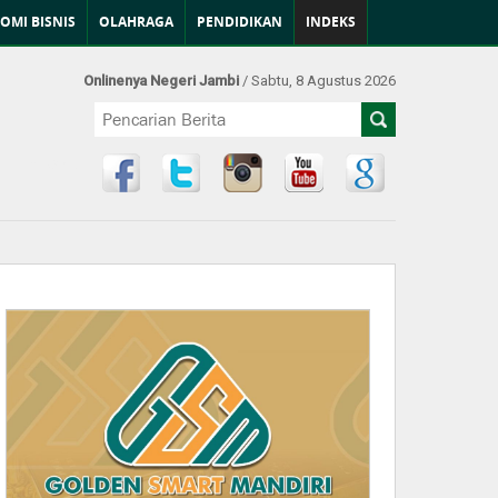
OMI BISNIS
OLAHRAGA
PENDIDIKAN
INDEKS
Onlinenya Negeri Jambi
/ Sabtu, 8 Agustus 2026
Find Us at: