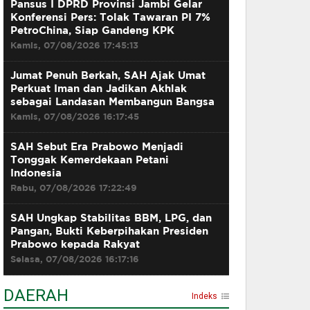
Pansus I DPRD Provinsi Jambi Gelar
Konferensi Pers: Tolak Tawaran PI 7%
PetroChina, Siap Gandeng KPK
Kamis, 07/08/2026 17:45:13
Jumat Penuh Berkah, SAH Ajak Umat
Perkuat Iman dan Jadikan Akhlak
sebagai Landasan Membangun Bangsa
Kamis, 07/08/2026 16:17:45
SAH Sebut Era Prabowo Menjadi
Tonggak Kemerdekaan Petani
Indonesia
Rabu, 07/08/2026 17:22:49
SAH Ungkap Stabilitas BBM, LPG, dan
Pangan, Bukti Keberpihakan Presiden
Prabowo kepada Rakyat
Selasa, 07/08/2026 16:17:16
DAERAH
Indeks