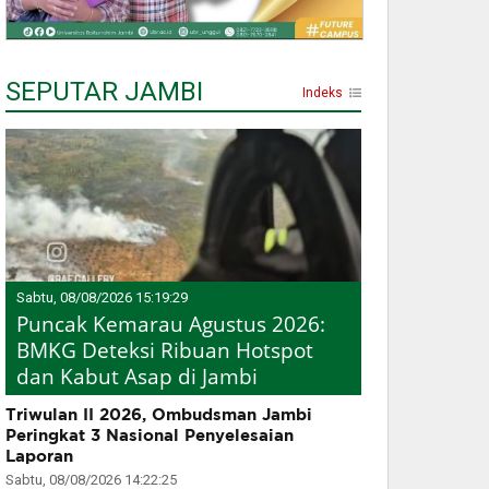
SEPUTAR JAMBI
Indeks
Sabtu, 08/08/2026 15:19:29
Puncak Kemarau Agustus 2026:
BMKG Deteksi Ribuan Hotspot
dan Kabut Asap di Jambi
Triwulan II 2026, Ombudsman Jambi
Peringkat 3 Nasional Penyelesaian
Laporan
Sabtu, 08/08/2026 14:22:25