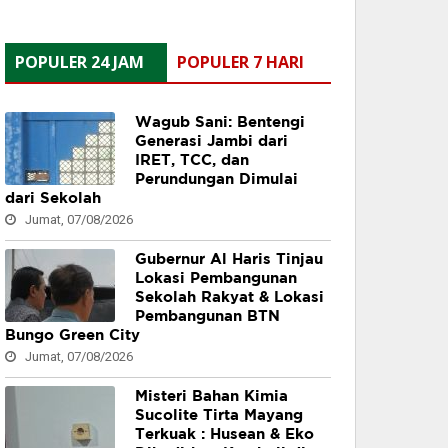
POPULER 24 JAM
POPULER 7 HARI
Wagub Sani: Bentengi
Generasi Jambi dari
IRET, TCC, dan
Perundungan Dimulai
dari Sekolah
Jumat, 07/08/2026
Gubernur Al Haris Tinjau
Lokasi Pembangunan
Sekolah Rakyat & Lokasi
Pembangunan BTN
Bungo Green City
Jumat, 07/08/2026
Misteri Bahan Kimia
Sucolite Tirta Mayang
Terkuak : Husean & Eko