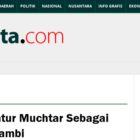
DAERAH
POLITIK
NASIONAL
NUSANTARA
INFO GRAFIS
EKON
tur Muchtar Sebagai
Jambi