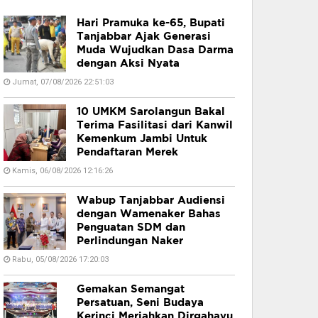
Hari Pramuka ke-65, Bupati
Tanjabbar Ajak Generasi
Muda Wujudkan Dasa Darma
dengan Aksi Nyata
Jumat, 07/08/2026 22:51:03
10 UMKM Sarolangun Bakal
Terima Fasilitasi dari Kanwil
Kemenkum Jambi Untuk
Pendaftaran Merek
Kamis, 06/08/2026 12:16:26
Wabup Tanjabbar Audiensi
dengan Wamenaker Bahas
Penguatan SDM dan
Perlindungan Naker
Rabu, 05/08/2026 17:20:03
Gemakan Semangat
Persatuan, Seni Budaya
Kerinci Meriahkan Dirgahayu