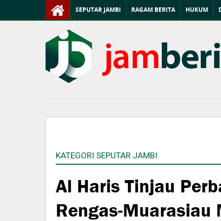
SEPUTAR JAMBI
RAGAM BERITA
HUKUM
KATEGORI SEPUTAR JAMBI
Al Haris Tinjau Per
Rengas-Muarasiau 