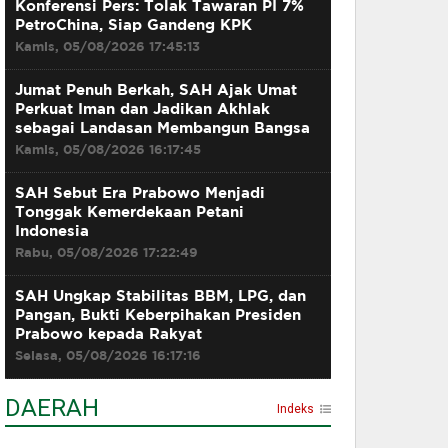
Konferensi Pers: Tolak Tawaran PI 7%
PetroChina, Siap Gandeng KPK
Kamis, 05/08/2026 17:45:13
Jumat Penuh Berkah, SAH Ajak Umat
Perkuat Iman dan Jadikan Akhlak
sebagai Landasan Membangun Bangsa
Kamis, 05/08/2026 16:17:45
SAH Sebut Era Prabowo Menjadi
Tonggak Kemerdekaan Petani
Indonesia
Rabu, 05/08/2026 17:22:49
SAH Ungkap Stabilitas BBM, LPG, dan
Pangan, Bukti Keberpihakan Presiden
Prabowo kepada Rakyat
Selasa, 05/08/2026 16:17:16
DAERAH
Indeks