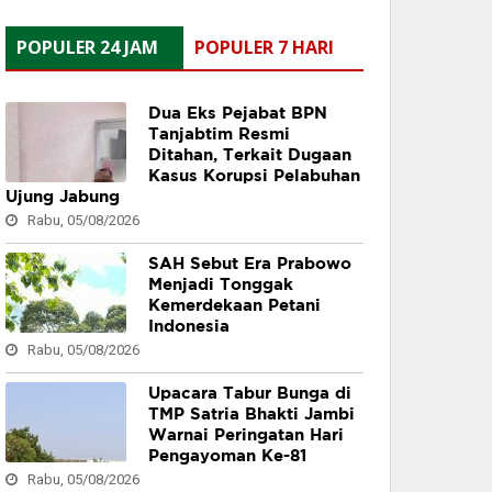
POPULER 24 JAM
POPULER 7 HARI
Dua Eks Pejabat BPN
Tanjabtim Resmi
Ditahan, Terkait Dugaan
Kasus Korupsi Pelabuhan
Ujung Jabung
Rabu, 05/08/2026
SAH Sebut Era Prabowo
Menjadi Tonggak
Kemerdekaan Petani
Indonesia
Rabu, 05/08/2026
Upacara Tabur Bunga di
TMP Satria Bhakti Jambi
Warnai Peringatan Hari
Pengayoman Ke-81
Rabu, 05/08/2026