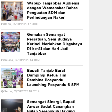
Wabup Tanjabbar Audiensi
dengan Wamenaker Bahas
Penguatan SDM dan
Perlindungan Naker
Rabu, 05/08/2026 17:20:03
Gemakan Semangat
Persatuan, Seni Budaya
Kerinci Meriahkan Dirgahayu
RI ke-81 dan Hari Jadi
Tanjabbar
Selasa, 04/08/2026 14:18:58
Bupati Tanjab Barat
Dampingi Ketua Tim
Pembina Posyandu
Launching Posyandu 6 SPM
Senin, 03/08/2026 18:07:14
Semangat Sinergi, Bupati
Anwar Sadat Canangkan
Bulan Serengkuh Dayung