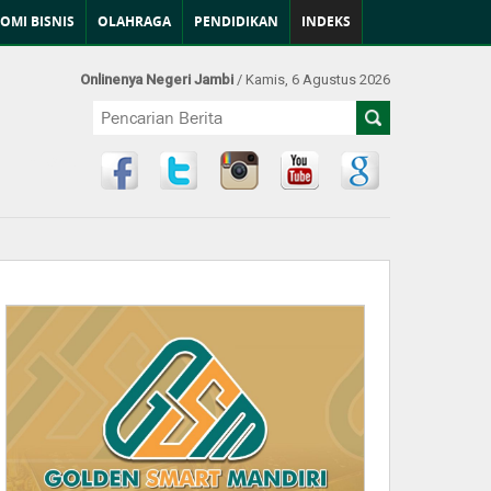
OMI BISNIS
OLAHRAGA
PENDIDIKAN
INDEKS
Onlinenya Negeri Jambi
/ Kamis, 6 Agustus 2026
Find Us at: