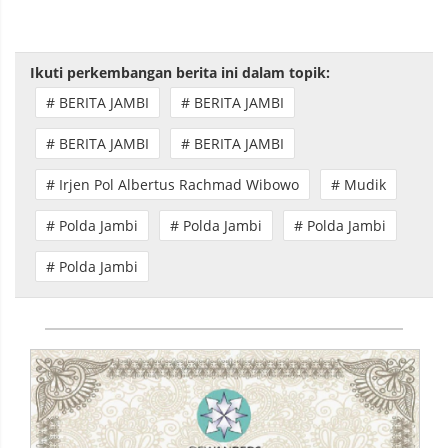
Ikuti perkembangan berita ini dalam topik:
# BERITA JAMBI
# BERITA JAMBI
# BERITA JAMBI
# BERITA JAMBI
# Irjen Pol Albertus Rachmad Wibowo
# Mudik
# Polda Jambi
# Polda Jambi
# Polda Jambi
# Polda Jambi