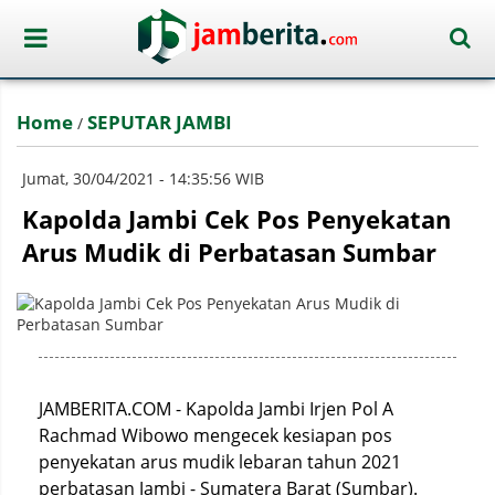
Home
SEPUTAR JAMBI
/
Jumat, 30/04/2021 - 14:35:56 WIB
Kapolda Jambi Cek Pos Penyekatan
Arus Mudik di Perbatasan Sumbar
JAMBERITA.COM - Kapolda Jambi Irjen Pol A
Rachmad Wibowo mengecek kesiapan pos
penyekatan arus mudik lebaran tahun 2021
perbatasan Jambi - Sumatera Barat (Sumbar).