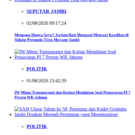
SEPUTAR JAMBI
02/08/2026 09:17:24
Mengapa Hanya Saya? Jeritan Hati Mustazal Mencari Keadilan di
Sidang Perumda Tirta Mayang Jambi
POLITIK
01/08/2026 23:42:39
IW Minta Transparansi dan Kajian Mendalam Soal Penawaran PI 7
Persen WK Jabung
POLITIK