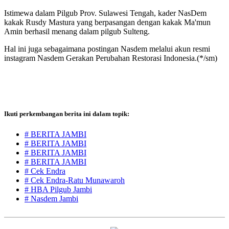
Istimewa dalam Pilgub Prov. Sulawesi Tengah, kader NasDem
kakak Rusdy Mastura yang berpasangan dengan kakak Ma'mun
Amin berhasil menang dalam pilgub Sulteng.
Hal ini juga sebagaimana postingan Nasdem melalui akun resmi
instagram Nasdem Gerakan Perubahan Restorasi Indonesia.(*/sm)
Ikuti perkembangan berita ini dalam topik:
# BERITA JAMBI
# BERITA JAMBI
# BERITA JAMBI
# BERITA JAMBI
# Cek Endra
# Cek Endra-Ratu Munawaroh
# HBA Pilgub Jambi
# Nasdem Jambi