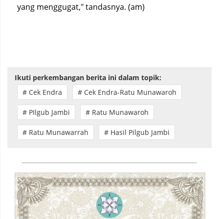
yang menggugat," tandasnya. (am)
Ikuti perkembangan berita ini dalam topik:
# Cek Endra
# Cek Endra-Ratu Munawaroh
# PIlgub Jambi
# Ratu Munawaroh
# Ratu Munawarrah
# Hasil Pilgub Jambi