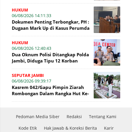
Siginjei
HUKUM
06/08/2026 14:11:33
Dokumen Penting Terbongkar, PH :
Dugaan Mark Up di Kasus Perumda
Tirta Mayang Terbantahkan
HUKUM
06/08/2026 12:40:43
Dua Oknum Polisi Ditangkap Polda
Jambi, Diduga Tipu 12 Korban
Rekrutmen Bintara Polri
SEPUTAR JAMBI
06/08/2026 09:39:17
Kasrem 042/Gapu Pimpin Ziarah
Rombongan Dalam Rangka Hut Ke-
1 Kodam XX/Tuanku Imam Bonjol
Pedoman Media Siber
Redaksi
Tentang Kami
Kode Etik
Hak Jawab & Koreksi Berita
Karir