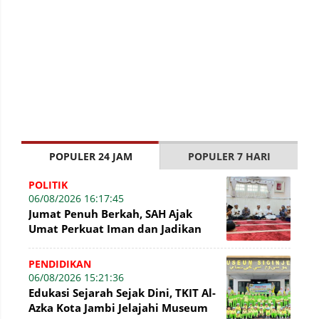
POPULER 24 JAM
POPULER 7 HARI
POLITIK
06/08/2026 16:17:45
Jumat Penuh Berkah, SAH Ajak
Umat Perkuat Iman dan Jadikan
Akhlak sebagai Landasan
Membangun Bangsa
PENDIDIKAN
06/08/2026 15:21:36
Edukasi Sejarah Sejak Dini, TKIT Al-
Azka Kota Jambi Jelajahi Museum