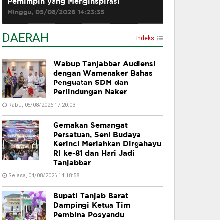
Pemimpin yang Menginspirasi
Minggu, 05/08/2026 14:23:35
DAERAH
Indeks
Wabup Tanjabbar Audiensi
dengan Wamenaker Bahas
Penguatan SDM dan
Perlindungan Naker
Rabu, 05/08/2026 17:20:03
Gemakan Semangat
Persatuan, Seni Budaya
Kerinci Meriahkan Dirgahayu
RI ke-81 dan Hari Jadi
Tanjabbar
Selasa, 04/08/2026 14:18:58
Bupati Tanjab Barat
Dampingi Ketua Tim
Pembina Posyandu