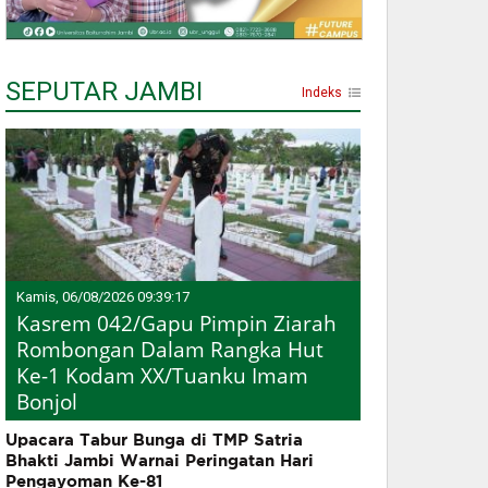
SEPUTAR JAMBI
Indeks
Kamis, 06/08/2026 09:39:17
Kasrem 042/Gapu Pimpin Ziarah
Rombongan Dalam Rangka Hut
Ke-1 Kodam XX/Tuanku Imam
Bonjol
Upacara Tabur Bunga di TMP Satria
Bhakti Jambi Warnai Peringatan Hari
Pengayoman Ke-81