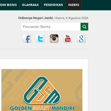
OMI BISNIS
OLAHRAGA
PENDIDIKAN
INDEKS
Onlinenya Negeri Jambi
/ Kamis, 6 Agustus 2026
Find Us at: