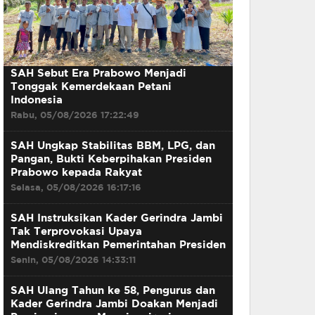
SAH Sebut Era Prabowo Menjadi
Tonggak Kemerdekaan Petani
Indonesia
Rabu, 05/08/2026 17:22:49
SAH Ungkap Stabilitas BBM, LPG, dan
Pangan, Bukti Keberpihakan Presiden
Prabowo kepada Rakyat
Selasa, 05/08/2026 16:17:16
SAH Instruksikan Kader Gerindra Jambi
Tak Terprovokasi Upaya
Mendiskreditkan Pemerintahan Presiden
Senin, 05/08/2026 14:33:11
SAH Ulang Tahun ke 58, Pengurus dan
Kader Gerindra Jambi Doakan Menjadi