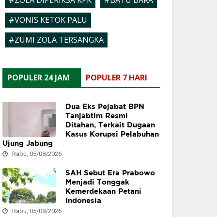
#ZOLA DIPERIKSA KPK
#BATU BARA
#VONIS KETOK PALU
#ZUMI ZOLA TERSANGKA
POPULER 24 JAM
POPULER 7 HARI
Dua Eks Pejabat BPN
Tanjabtim Resmi
Ditahan, Terkait Dugaan
Kasus Korupsi Pelabuhan
Ujung Jabung
Rabu, 05/08/2026
SAH Sebut Era Prabowo
Menjadi Tonggak
Kemerdekaan Petani
Indonesia
Rabu, 05/08/2026