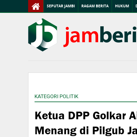
SEPUTAR JAMBI
RAGAM BERITA
HUKUM
KATEGORI POLITIK
Ketua DPP Golkar A
Menang di Pilgub J