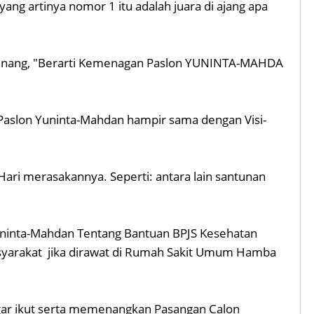
ng artinya nomor 1 itu adalah juara di ajang apa
enang, "Berarti Kemenagan Paslon YUNINTA-MAHDA
 Paslon Yuninta-Mahdan hampir sama dengan Visi-
ari merasakannya. Seperti: antara lain santunan
 Yuninta-Mahdan Tentang Bantuan BPJS Kesehatan
asyarakat jika dirawat di Rumah Sakit Umum Hamba
gar ikut serta memenangkan Pasangan Calon