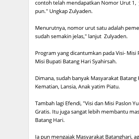
contoh telah mendapatkan Nomor Urut 1, ya
pun." Ungkap Zulyaden.
Menurutnya, nomor urut satu adalah pem
sudah semakin jelas," lanjut Zulyaden.
Program yang dicantumkan pada Visi- Misi
Misi Bupati Batang Hari Syahirsah.
Dimana, sudah banyak Masyarakat Batang H
Kematian, Lansia, Anak yatim Piatu.
Tambah lagi Efendi, "Visi dan Misi Paslon
Gratis. Itu juga sangat lebih membantu m
Batang Hari.
Ia pun mengajak Masyarakat Batanghari, a