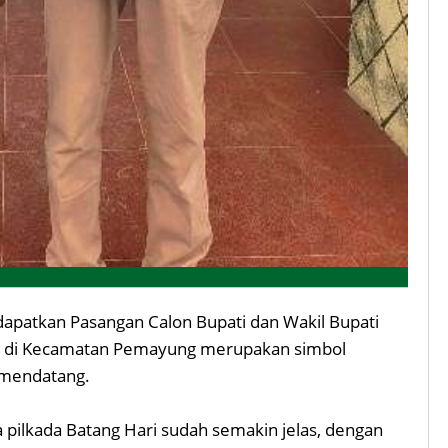
apatkan Pasangan Calon Bupati dan Wakil Bupati
ga di Kecamatan Pemayung merupakan simbol
 mendatang.
ilkada Batang Hari sudah semakin jelas, dengan