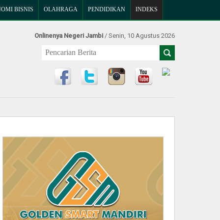
OMI BISNIS
OLAHRAGA
PENDIDIKAN
INDEKS
Onlinenya Negeri Jambi
/ Senin, 10 Agustus 2026
Find Us at: