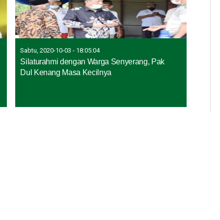
Sabtu, 2020-10-03 - 18:05:04
Silaturahmi dengan Warga Senyerang, Pak
Dul Kenang Masa Kecilnya