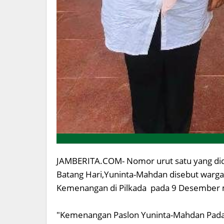
JAMBERITA.COM- Nomor urut satu yang did
Batang Hari,Yuninta-Mahdan disebut war
Kemenangan di Pilkada pada 9 Desember
"Kemenangan Paslon Yuninta-Mahdan Pada p