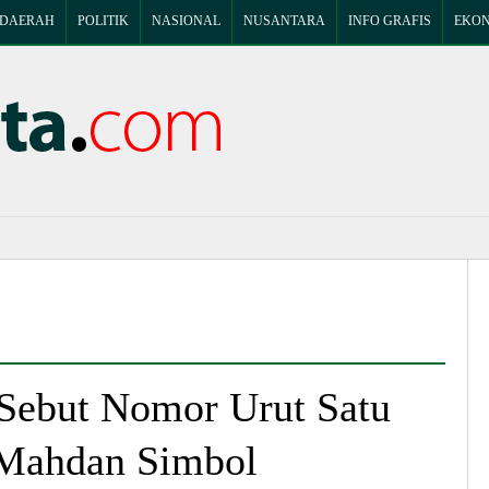
DAERAH
POLITIK
NASIONAL
NUSANTARA
INFO GRAFIS
EKON
Sebut Nomor Urut Satu
-Mahdan Simbol