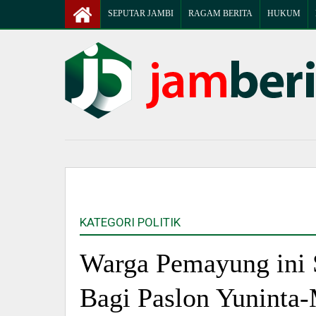
SEPUTAR JAMBI
RAGAM BERITA
HUKUM
KATEGORI POLITIK
Warga Pemayung ini 
Bagi Paslon Yuninta