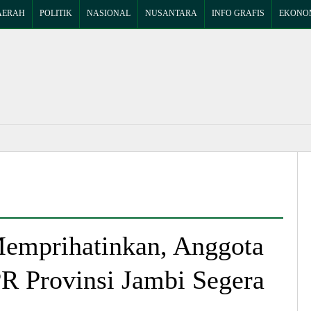
AERAH
POLITIK
NASIONAL
NUSANTARA
INFO GRAFIS
EKONOM
emprihatinkan, Anggota
 Provinsi Jambi Segera