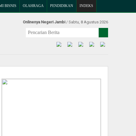
I BISNIS
OLAHRAGA
PENDIDIKAN
INDEKS
Onlinenya Negeri Jambi
/ Sabtu, 8 Agustus 2026
Find Us at: