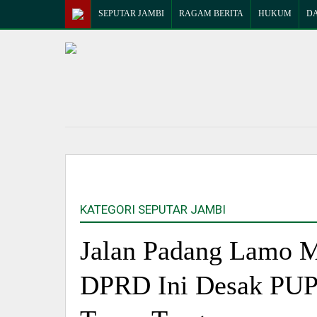
SEPUTAR JAMBI
RAGAM BERITA
HUKUM
D
KATEGORI SEPUTAR JAMBI
Jalan Padang Lamo M
DPRD Ini Desak PUPR