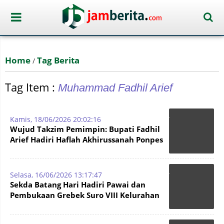
Home
Tag Berita
/
Tag Item :
Muhammad Fadhil Arief
Kamis, 18/06/2026 20:02:16
Wujud Takzim Pemimpin: Bupati Fadhil
Arief Hadiri Haflah Akhirussanah Ponpes
Zulhijjah
Selasa, 16/06/2026 13:17:47
Sekda Batang Hari Hadiri Pawai dan
Pembukaan Grebek Suro VIII Kelurahan
Sridadi 2026