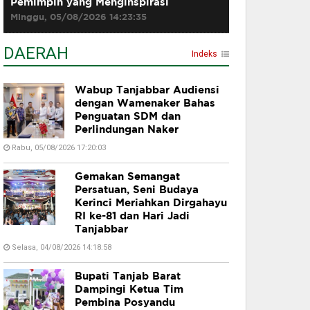
Pemimpin yang Menginspirasi
Minggu, 05/08/2026 14:23:35
DAERAH
Indeks
Wabup Tanjabbar Audiensi
dengan Wamenaker Bahas
Penguatan SDM dan
Perlindungan Naker
Rabu, 05/08/2026 17:20:03
Gemakan Semangat
Persatuan, Seni Budaya
Kerinci Meriahkan Dirgahayu
RI ke-81 dan Hari Jadi
Tanjabbar
Selasa, 04/08/2026 14:18:58
Bupati Tanjab Barat
Dampingi Ketua Tim
Pembina Posyandu