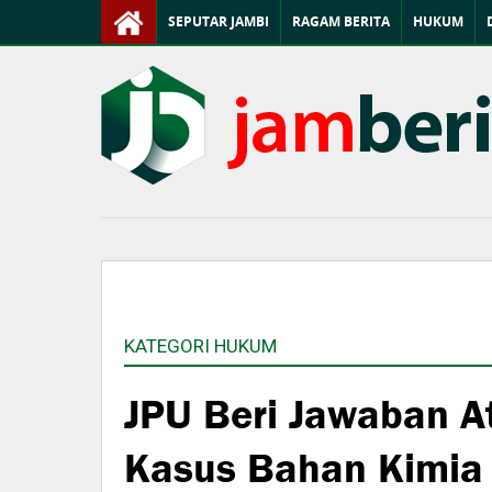
SEPUTAR JAMBI
RAGAM BERITA
HUKUM
KATEGORI HUKUM
JPU Beri Jawaban A
Kasus Bahan Kimia