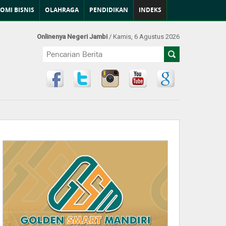
OMI BISNIS
OLAHRAGA
PENDIDIKAN
INDEKS
Onlinenya Negeri Jambi
/ Kamis, 6 Agustus 2026
Find Us at: