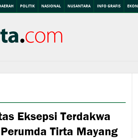
DAERAH
POLITIK
NASIONAL
NUSANTARA
INFO GRAFIS
EKON
tas Eksepsi Terdakwa
 Perumda Tirta Mayang