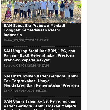
SAH Sebut Era Prabowo Menjadi
Tonggak Kemerdekaan Petani
Indonesia
Rabu, 05/08/2026 17:22:49
SAH Ungkap Stabilitas BBM, LPG, dan
Pangan, Bukti Keberpihakan Presiden
Prabowo kepada Rakyat
Selasa, 05/08/2026 16:17:16
SAH Instruksikan Kader Gerindra Jambi
Tak Terprovokasi Upaya
Mendiskreditkan Pemerintahan Presiden
Senin, 05/08/2026 14:33:11
SAH Ulang Tahun ke 58, Pengurus dan
Kader Gerindra Jambi Doakan Menjadi