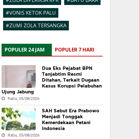
#ZOLA DIPERIKSA KPK
#BATU BARA
#VONIS KETOK PALU
#ZUMI ZOLA TERSANGKA
POPULER 24 JAM
POPULER 7 HARI
Dua Eks Pejabat BPN
Tanjabtim Resmi
Ditahan, Terkait Dugaan
Kasus Korupsi Pelabuhan
Ujung Jabung
Rabu, 05/08/2026
SAH Sebut Era Prabowo
Menjadi Tonggak
Kemerdekaan Petani
Indonesia
Rabu, 05/08/2026