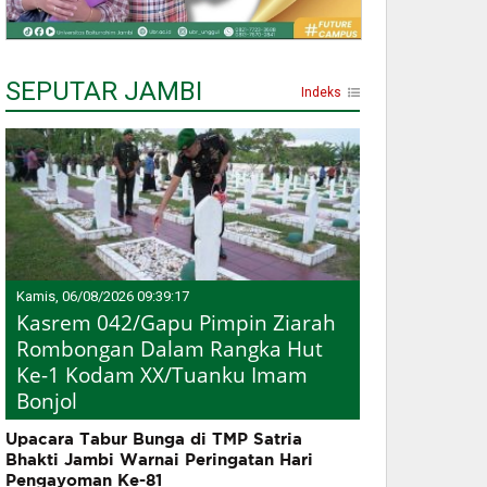
SEPUTAR JAMBI
Indeks
Kamis, 06/08/2026 09:39:17
Kasrem 042/Gapu Pimpin Ziarah
Rombongan Dalam Rangka Hut
Ke-1 Kodam XX/Tuanku Imam
Bonjol
Upacara Tabur Bunga di TMP Satria
Bhakti Jambi Warnai Peringatan Hari
Pengayoman Ke-81