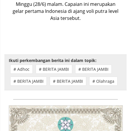
Minggu (28/6) malam. Capaian ini merupakan
gelar pertama Indonesia di ajang voli putra level
Asia tersebut.
Ikuti perkembangan berita ini dalam topik:
# Adhoc
# BERITA JAMBI
# BERITA JAMBI
# BERITA JAMBI
# BERITA JAMBI
# Olahraga