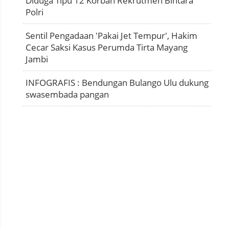
Diduga Tipu 12 Korban Rekrutmen Bintara
Polri
Sentil Pengadaan 'Pakai Jet Tempur', Hakim
Cecar Saksi Kasus Perumda Tirta Mayang
Jambi
INFOGRAFIS : Bendungan Bulango Ulu dukung
swasembada pangan