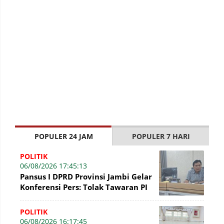
POPULER 24 JAM
POPULER 7 HARI
POLITIK
06/08/2026 17:45:13
Pansus I DPRD Provinsi Jambi Gelar
Konferensi Pers: Tolak Tawaran PI
7% PetroChina, Siap Gandeng KPK
POLITIK
06/08/2026 16:17:45