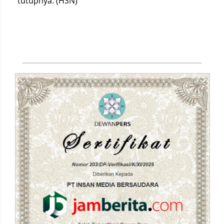
tutupnya. (HSN)