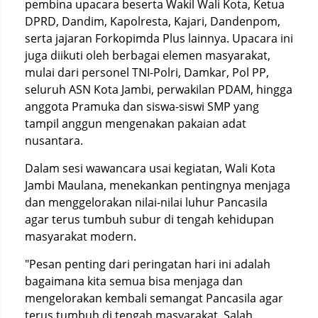
pembina upacara beserta Wakil Wali Kota, Ketua
DPRD, Dandim, Kapolresta, Kajari, Dandenpom,
serta jajaran Forkopimda Plus lainnya. Upacara ini
juga diikuti oleh berbagai elemen masyarakat,
mulai dari personel TNI-Polri, Damkar, Pol PP,
seluruh ASN Kota Jambi, perwakilan PDAM, hingga
anggota Pramuka dan siswa-siswi SMP yang
tampil anggun mengenakan pakaian adat
nusantara.
Dalam sesi wawancara usai kegiatan, Wali Kota
Jambi Maulana, menekankan pentingnya menjaga
dan menggelorakan nilai-nilai luhur Pancasila
agar terus tumbuh subur di tengah kehidupan
masyarakat modern.
"Pesan penting dari peringatan hari ini adalah
bagaimana kita semua bisa menjaga dan
mengelorakan kembali semangat Pancasila agar
terus tumbuh di tengah masyarakat. Salah