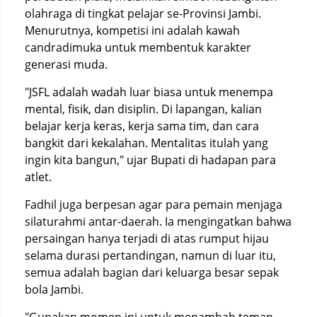
olahraga di tingkat pelajar se-Provinsi Jambi.
Menurutnya, kompetisi ini adalah kawah
candradimuka untuk membentuk karakter
generasi muda.
"JSFL adalah wadah luar biasa untuk menempa
mental, fisik, dan disiplin. Di lapangan, kalian
belajar kerja keras, kerja sama tim, dan cara
bangkit dari kekalahan. Mentalitas itulah yang
ingin kita bangun," ujar Bupati di hadapan para
atlet.
Fadhil juga berpesan agar para pemain menjaga
silaturahmi antar-daerah. Ia mengingatkan bahwa
persaingan hanya terjadi di atas rumput hijau
selama durasi pertandingan, namun di luar itu,
semua adalah bagian dari keluarga besar sepak
bola Jambi.
"Gunakan momen ini untuk menambah teman.