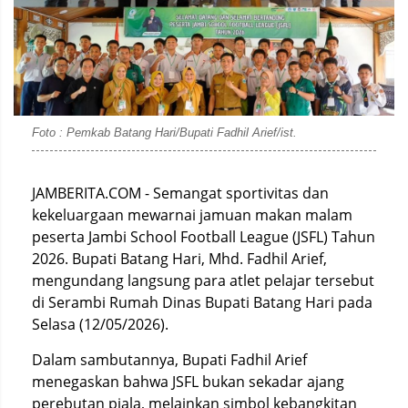
Foto : Pemkab Batang Hari/Bupati Fadhil Arief/ist.
JAMBERITA.COM - Semangat sportivitas dan
kekeluargaan mewarnai jamuan makan malam
peserta Jambi School Football League (JSFL) Tahun
2026. Bupati Batang Hari, Mhd. Fadhil Arief,
mengundang langsung para atlet pelajar tersebut
di Serambi Rumah Dinas Bupati Batang Hari pada
Selasa (12/05/2026).
Dalam sambutannya, Bupati Fadhil Arief
menegaskan bahwa JSFL bukan sekadar ajang
perebutan piala, melainkan simbol kebangkitan