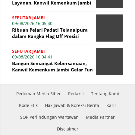
Layanan, Kanwil Kemenkum Jambi
Gelar Talkshow Hari Pengayoman
SEPUTAR JAMBI
09/08/2026 16:05:40
Ribuan Pelari Padati Telanaipura
dalam Rangka Flag Off Presisi
Merdeka Run 2026
SEPUTAR JAMBI
09/08/2026 16:04:41
Bangun Semangat Kebersamaan,
Kanwil Kemenkum Jambi Gelar Fun
Walk Hari Pengayoman Ke-81
Pedoman Media Siber
Redaksi
Tentang Kami
Kode Etik
Hak Jawab & Koreksi Berita
Karir
SOP Perlindungan Wartawan
Media Partner
Disclaimer