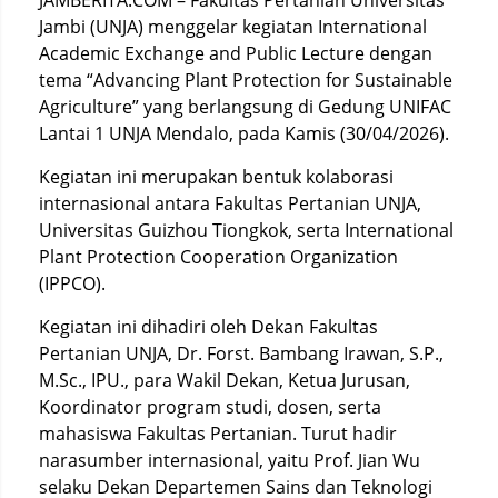
JAMBERITA.COM – Fakultas Pertanian Universitas
Jambi (UNJA) menggelar kegiatan International
Academic Exchange and Public Lecture dengan
tema “Advancing Plant Protection for Sustainable
Agriculture” yang berlangsung di Gedung UNIFAC
Lantai 1 UNJA Mendalo, pada Kamis (30/04/2026).
Kegiatan ini merupakan bentuk kolaborasi
internasional antara Fakultas Pertanian UNJA,
Universitas Guizhou Tiongkok, serta International
Plant Protection Cooperation Organization
(IPPCO).
Kegiatan ini dihadiri oleh Dekan Fakultas
Pertanian UNJA, Dr. Forst. Bambang Irawan, S.P.,
M.Sc., IPU., para Wakil Dekan, Ketua Jurusan,
Koordinator program studi, dosen, serta
mahasiswa Fakultas Pertanian. Turut hadir
narasumber internasional, yaitu Prof. Jian Wu
selaku Dekan Departemen Sains dan Teknologi