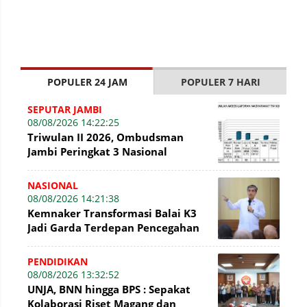
POPULER 24 JAM
POPULER 7 HARI
SEPUTAR JAMBI
08/08/2026 14:22:25
Triwulan II 2026, Ombudsman
Jambi Peringkat 3 Nasional
Penyelesaian Laporan
NASIONAL
08/08/2026 14:21:38
Kemnaker Transformasi Balai K3
Jadi Garda Terdepan Pencegahan
Kecelakaan Kerja
PENDIDIKAN
08/08/2026 13:32:52
UNJA, BNN hingga BPS : Sepakat
Kolaborasi Riset Magang dan