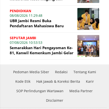
Pengabdian Masyarakat
PENDIDIKAN
08/08/2026 11:29:48
UBR Jambi Resmi Buka
Pendaftaran Mahasiswa Baru
Gelombang II Hingga 31 Agustus
2026
SEPUTAR JAMBI
07/08/2026 10:53:53
Semarakkan Hari Pengayoman Ke-
81, Kanwil Kemenkum Jambi Gelar
Beragam Fun Game
Pedoman Media Siber
Redaksi
Tentang Kami
Kode Etik
Hak Jawab & Koreksi Berita
Karir
SOP Perlindungan Wartawan
Media Partner
Disclaimer