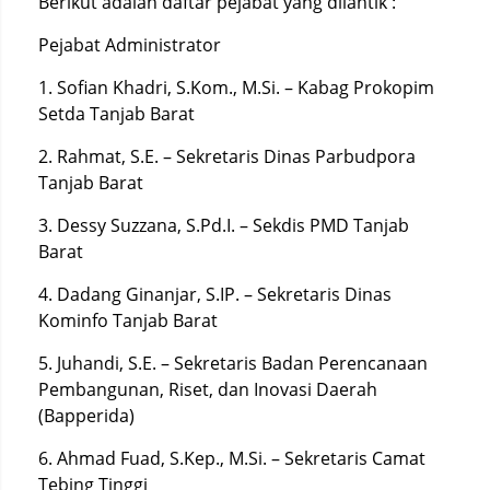
Berikut adalah daftar pejabat yang dilantik :
Pejabat Administrator
1. Sofian Khadri, S.Kom., M.Si. – Kabag Prokopim
Setda Tanjab Barat
2. Rahmat, S.E. – Sekretaris Dinas Parbudpora
Tanjab Barat
3. Dessy Suzzana, S.Pd.I. – Sekdis PMD Tanjab
Barat
4. Dadang Ginanjar, S.IP. – Sekretaris Dinas
Kominfo Tanjab Barat
5. Juhandi, S.E. – Sekretaris Badan Perencanaan
Pembangunan, Riset, dan Inovasi Daerah
(Bapperida)
6. Ahmad Fuad, S.Kep., M.Si. – Sekretaris Camat
Tebing Tinggi