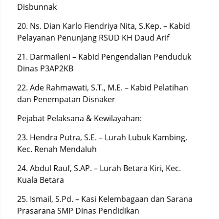
Disbunnak
20. Ns. Dian Karlo Fiendriya Nita, S.Kep. – Kabid
Pelayanan Penunjang RSUD KH Daud Arif
21. Darmaileni – Kabid Pengendalian Penduduk
Dinas P3AP2KB
22. Ade Rahmawati, S.T., M.E. – Kabid Pelatihan
dan Penempatan Disnaker
Pejabat Pelaksana & Kewilayahan:
23. Hendra Putra, S.E. – Lurah Lubuk Kambing,
Kec. Renah Mendaluh
24. Abdul Rauf, S.AP. – Lurah Betara Kiri, Kec.
Kuala Betara
25. Ismail, S.Pd. – Kasi Kelembagaan dan Sarana
Prasarana SMP Dinas Pendidikan