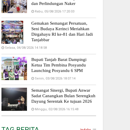
dan Perlindungan Naker
Rabu, 05/08/2026 17:20:03
Gemakan Semangat Persatuan,
Seni Budaya Kerinci Meriahkan
Dirgahayu RI ke-81 dan Hari Jadi
Tanjabbar
Selasa, 04/08/2026 14:18:58
Bupati Tanjab Barat Dampingi
Ketua Tim Pembina Posyandu
Launching Posyandu 6 SPM
Senin, 03/08/2026 18:07:14
Semangat Sinergi, Bupati Anwar
Sadat Canangkan Bulan Serengkuh
Dayung Serentak Ke tujuan 2026
Minggu, 02/08/2026 16:15:48
TAG BERITA
Indeks