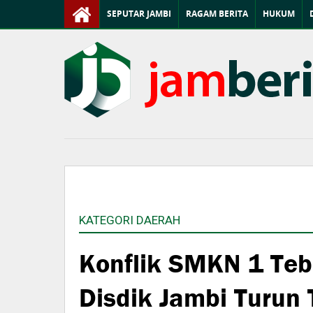
SEPUTAR JAMBI
RAGAM BERITA
HUKUM
KATEGORI DAERAH
Konflik SMKN 1 Teb
Disdik Jambi Turu