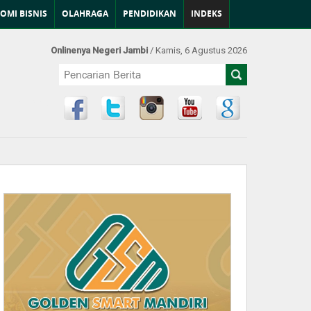
OMI BISNIS
OLAHRAGA
PENDIDIKAN
INDEKS
Onlinenya Negeri Jambi
/ Kamis, 6 Agustus 2026
Find Us at: