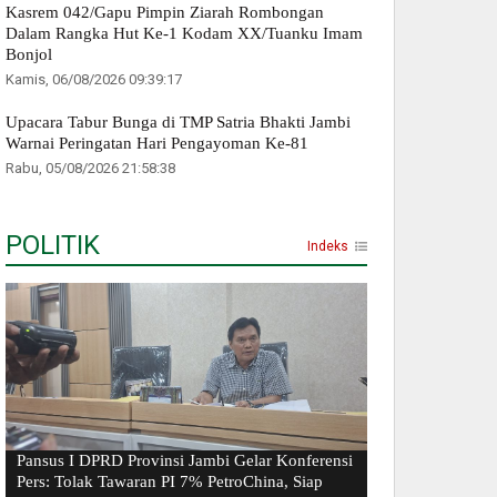
Kasrem 042/Gapu Pimpin Ziarah Rombongan
Dalam Rangka Hut Ke-1 Kodam XX/Tuanku Imam
Bonjol
Kamis, 06/08/2026 09:39:17
Upacara Tabur Bunga di TMP Satria Bhakti Jambi
Warnai Peringatan Hari Pengayoman Ke-81
Rabu, 05/08/2026 21:58:38
POLITIK
Indeks
Pansus I DPRD Provinsi Jambi Gelar Konferensi
Pers: Tolak Tawaran PI 7% PetroChina, Siap