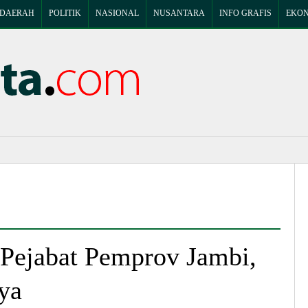
DAERAH
POLITIK
NASIONAL
NUSANTARA
INFO GRAFIS
EKON
Pejabat Pemprov Jambi,
ya