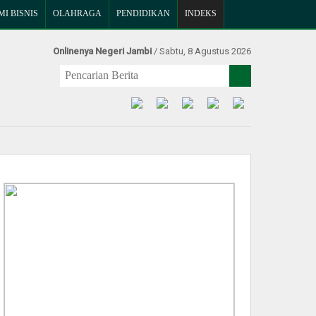
I BISNIS
OLAHRAGA
PENDIDIKAN
INDEKS
Onlinenya Negeri Jambi
/ Sabtu, 8 Agustus 2026
Find Us at: