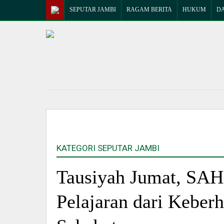
SEPUTAR JAMBI
RAGAM BERITA
HUKUM
D
KATEGORI SEPUTAR JAMBI
Tausiyah Jumat, SAH
Pelajaran dari Keberh