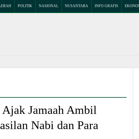
AERAH
POLITIK
NASIONAL
NUSANTARA
INFO GRAFIS
EKONOM
 Ajak Jamaah Ambil
asilan Nabi dan Para