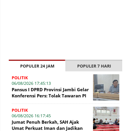
POPULER 24 JAM
POPULER 7 HARI
POLITIK
06/08/2026 17:45:13
Pansus I DPRD Provinsi Jambi Gelar
Konferensi Pers: Tolak Tawaran PI
7% PetroChina, Siap Gandeng KPK
POLITIK
06/08/2026 16:17:45
Jumat Penuh Berkah, SAH Ajak
Umat Perkuat Iman dan Jadikan