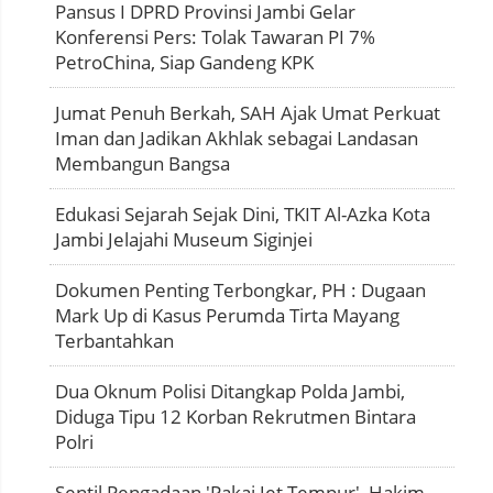
Pansus I DPRD Provinsi Jambi Gelar
Konferensi Pers: Tolak Tawaran PI 7%
PetroChina, Siap Gandeng KPK
Jumat Penuh Berkah, SAH Ajak Umat Perkuat
Iman dan Jadikan Akhlak sebagai Landasan
Membangun Bangsa
Edukasi Sejarah Sejak Dini, TKIT Al-Azka Kota
Jambi Jelajahi Museum Siginjei
Dokumen Penting Terbongkar, PH : Dugaan
Mark Up di Kasus Perumda Tirta Mayang
Terbantahkan
Dua Oknum Polisi Ditangkap Polda Jambi,
Diduga Tipu 12 Korban Rekrutmen Bintara
Polri
Sentil Pengadaan 'Pakai Jet Tempur', Hakim