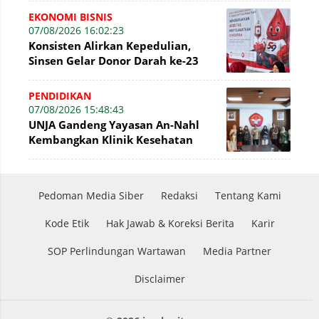
EKONOMI BISNIS
07/08/2026 16:02:23
Konsisten Alirkan Kepedulian,
Sinsen Gelar Donor Darah ke-23
dalam Perayaan Anniversary
Sinsen
PENDIDIKAN
07/08/2026 15:48:43
UNJA Gandeng Yayasan An-Nahl
Kembangkan Klinik Kesehatan
Pesantren
Pedoman Media Siber
Redaksi
Tentang Kami
Kode Etik
Hak Jawab & Koreksi Berita
Karir
SOP Perlindungan Wartawan
Media Partner
Disclaimer