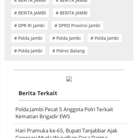
# BERITA JAMBI
# BERITA JAMBI
# BERITA JAMBI
# BERITA JAMBI
# DPR RI Jambi
# DPRD Provinsi Jambi
# Polda Jambi
# Polda Jambi
# Polda Jambi
# Polda Jambi
# Polres Batang
Berita Terkait
Polda Jambi Pecat 5 Anggota Polri Terkait
Kematian Brigadir EWS
Hari Pramuka ke-65, Bupati Tanjabbar Ajak
Generasi Muda Wujudkan Dasa Darma