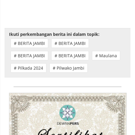
Ikuti perkembangan berita ini dalam topik:
# BERITA JAMBI
# BERITA JAMBI
# BERITA JAMBI
# BERITA JAMBI
# Maulana
# Pilkada 2024
# Pilwako Jambi