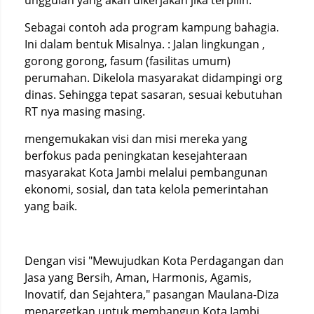
unggulan yang akan dikerjakan jika terpilih.
Sebagai contoh ada program kampung bahagia.
Ini dalam bentuk Misalnya. : Jalan lingkungan ,
gorong gorong, fasum (fasilitas umum)
perumahan. Dikelola masyarakat didampingi org
dinas. Sehingga tepat sasaran, sesuai kebutuhan
RT nya masing masing.
mengemukakan visi dan misi mereka yang
berfokus pada peningkatan kesejahteraan
masyarakat Kota Jambi melalui pembangunan
ekonomi, sosial, dan tata kelola pemerintahan
yang baik.
Dengan visi "Mewujudkan Kota Perdagangan dan
Jasa yang Bersih, Aman, Harmonis, Agamis,
Inovatif, dan Sejahtera," pasangan Maulana-Diza
menargetkan untuk membangun Kota Jambi