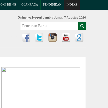
OMI BISNIS
OLAHRAGA
PENDIDIKAN
INDEKS
Onlinenya Negeri Jambi
/ Jumat, 7 Agustus 2026
Find Us at: