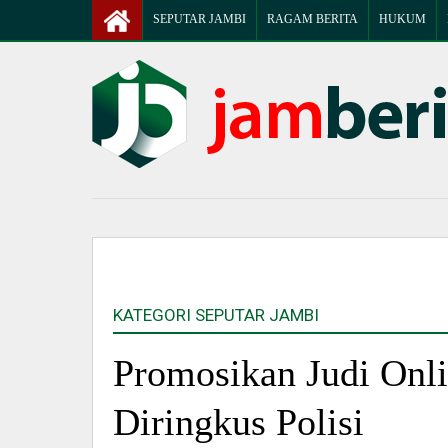
SEPUTAR JAMBI
RAGAM BERITA
HUKUM
KATEGORI SEPUTAR JAMBI
Promosikan Judi Onli
Diringkus Polisi