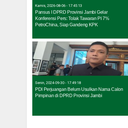
Kamis, 2026-08-06 - 17:45:13
Pansus I DPRD Provinsi Jambi Gelar
Konferensi Pers: Tolak Tawaran PI 7%
PetroChina, Siap Gandeng KPK
Senin, 2024-09-30 - 17:49:18
PDI Perjuangan Belum Usulkan Nama Calon
Pimpinan di DPRD Provinsi Jambi