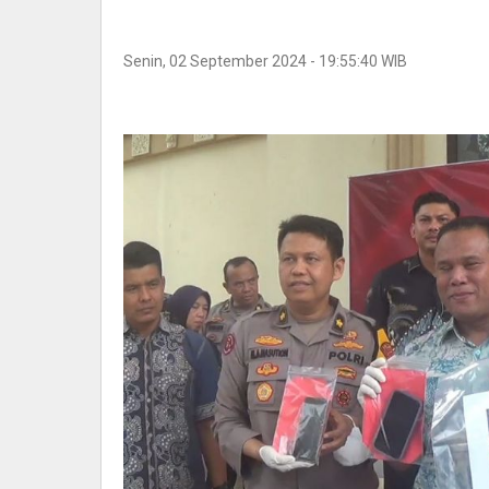
Senin, 02 September 2024 - 19:55:40 WIB