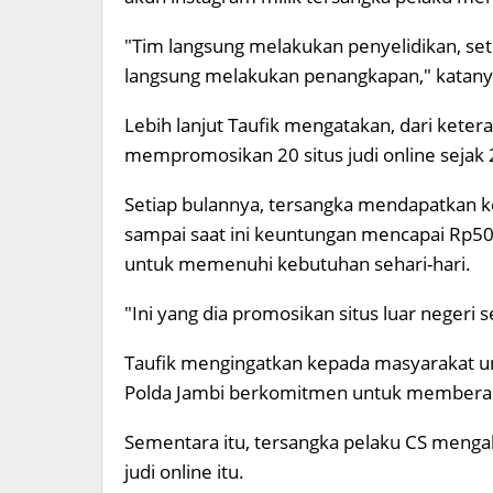
"Tim langsung melakukan penyelidikan, set
langsung melakukan penangkapan," katany
Lebih lanjut Taufik mengatakan, dari kete
mempromosikan 20 situs judi online sejak
Setiap bulannya, tersangka mendapatkan ke
sampai saat ini keuntungan mencapai Rp50 j
untuk memenuhi kebutuhan sehari-hari.
"Ini yang dia promosikan situs luar negeri 
Taufik mengingatkan kepada masyarakat un
Polda Jambi berkomitmen untuk memberanta
Sementara itu, tersangka pelaku CS menga
judi online itu.