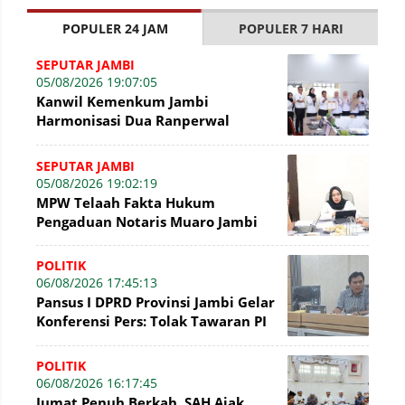
POPULER 24 JAM
POPULER 7 HARI
SEPUTAR JAMBI
05/08/2026 19:07:05
Kanwil Kemenkum Jambi
Harmonisasi Dua Ranperwal
Pelayanan Kesehatan Kota Jambi
SEPUTAR JAMBI
05/08/2026 19:02:19
MPW Telaah Fakta Hukum
Pengaduan Notaris Muaro Jambi
POLITIK
06/08/2026 17:45:13
Pansus I DPRD Provinsi Jambi Gelar
Konferensi Pers: Tolak Tawaran PI
7% PetroChina, Siap Gandeng KPK
POLITIK
06/08/2026 16:17:45
Jumat Penuh Berkah, SAH Ajak