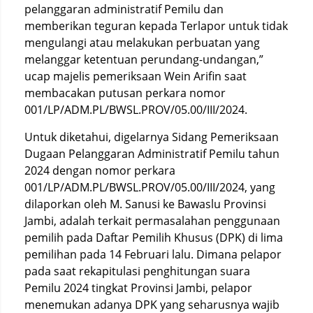
pelanggaran administratif Pemilu dan
memberikan teguran kepada Terlapor untuk tidak
mengulangi atau melakukan perbuatan yang
melanggar ketentuan perundang-undangan,”
ucap majelis pemeriksaan Wein Arifin saat
membacakan putusan perkara nomor
001/LP/ADM.PL/BWSL.PROV/05.00/III/2024.
Untuk diketahui, digelarnya Sidang Pemeriksaan
Dugaan Pelanggaran Administratif Pemilu tahun
2024 dengan nomor perkara
001/LP/ADM.PL/BWSL.PROV/05.00/III/2024, yang
dilaporkan oleh M. Sanusi ke Bawaslu Provinsi
Jambi, adalah terkait permasalahan penggunaan
pemilih pada Daftar Pemilih Khusus (DPK) di lima
pemilihan pada 14 Februari lalu. Dimana pelapor
pada saat rekapitulasi penghitungan suara
Pemilu 2024 tingkat Provinsi Jambi, pelapor
menemukan adanya DPK yang seharusnya wajib