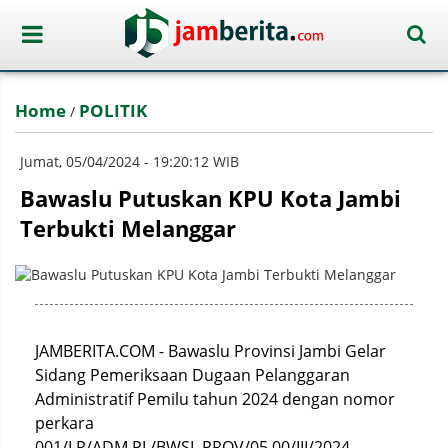
Home
POLITIK
/
Jumat, 05/04/2024 - 19:20:12 WIB
Bawaslu Putuskan KPU Kota Jambi
Terbukti Melanggar
JAMBERITA.COM - Bawaslu Provinsi Jambi Gelar
Sidang Pemeriksaan Dugaan Pelanggaran
Administratif Pemilu tahun 2024 dengan nomor
perkara
001/LP/ADM.PL/BWSL.PROV/05.00/III/2024,