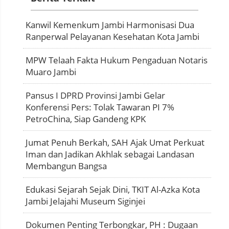
Kanwil Kemenkum Jambi Harmonisasi Dua
Ranperwal Pelayanan Kesehatan Kota Jambi
MPW Telaah Fakta Hukum Pengaduan Notaris
Muaro Jambi
Pansus I DPRD Provinsi Jambi Gelar
Konferensi Pers: Tolak Tawaran PI 7%
PetroChina, Siap Gandeng KPK
Jumat Penuh Berkah, SAH Ajak Umat Perkuat
Iman dan Jadikan Akhlak sebagai Landasan
Membangun Bangsa
Edukasi Sejarah Sejak Dini, TKIT Al-Azka Kota
Jambi Jelajahi Museum Siginjei
Dokumen Penting Terbongkar, PH : Dugaan