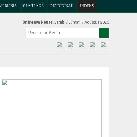
I BISNIS
OLAHRAGA
PENDIDIKAN
INDEKS
Onlinenya Negeri Jambi
/ Jumat, 7 Agustus 2026
Find Us at: