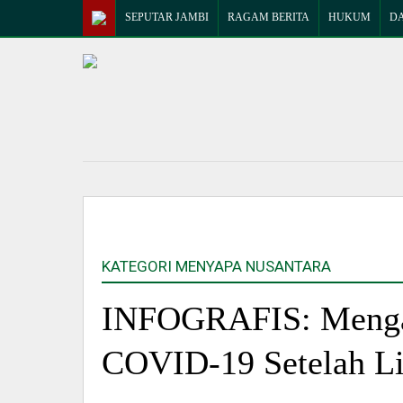
SEPUTAR JAMBI
RAGAM BERITA
HUKUM
D
KATEGORI MENYAPA NUSANTARA
INFOGRAFIS: Mengan
COVID-19 Setelah Li