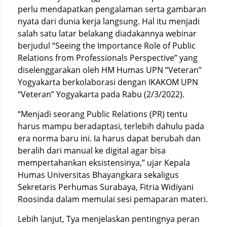
perlu mendapatkan pengalaman serta gambaran
nyata dari dunia kerja langsung.
Hal itu menjadi
salah satu latar belakang diadakannya webinar
berjudul “Seeing the Importance Role of Public
Relations from Professionals Perspective” yang
diselenggarakan oleh HM Humas UPN “Veteran”
Yogyakarta berkolaborasi dengan IKAKOM UPN
“Veteran” Yogyakarta pada Rabu (2/3/2022).
“Menjadi seorang Public Relations (PR) tentu
harus mampu beradaptasi, terlebih dahulu pada
era norma baru ini.
Ia harus dapat berubah dan
beralih dari manual ke digital agar bisa
mempertahankan eksistensinya,” ujar Kepala
Humas Universitas Bhayangkara sekaligus
Sekretaris Perhumas Surabaya, Fitria Widiyani
Roosinda dalam memulai sesi pemaparan materi.
Lebih lanjut, Tya menjelaskan pentingnya peran