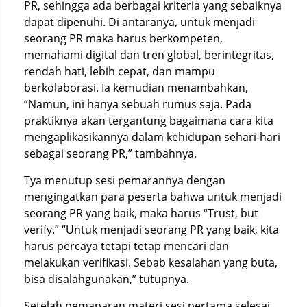
PR, sehingga ada berbagai kriteria yang sebaiknya
dapat dipenuhi.
Di antaranya, untuk menjadi
seorang PR maka harus berkompeten,
memahami digital dan tren global, berintegritas,
rendah hati, lebih cepat, dan mampu
berkolaborasi.
Ia kemudian menambahkan,
“Namun, ini hanya sebuah rumus saja.
Pada
praktiknya akan tergantung bagaimana cara kita
mengaplikasikannya dalam kehidupan sehari-hari
sebagai seorang PR,” tambahnya.
Tya menutup sesi pemarannya dengan
mengingatkan para peserta bahwa untuk menjadi
seorang PR yang baik, maka harus “Trust, but
verify.” “Untuk menjadi seorang PR yang baik, kita
harus percaya tetapi tetap mencari dan
melakukan verifikasi. Sebab kesalahan yang buta,
bisa disalahgunakan,” tutupnya.
Setelah pemaparan materi sesi pertama selesai,