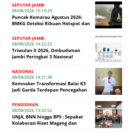
SEPUTAR JAMBI
08/08/2026 15:19:29
Puncak Kemarau Agustus 2026:
BMKG Deteksi Ribuan Hotspot dan
Kabut Asap di Jambi
SEPUTAR JAMBI
08/08/2026 14:22:25
Triwulan II 2026, Ombudsman
Jambi Peringkat 3 Nasional
Penyelesaian Laporan
NASIONAL
08/08/2026 14:21:38
Kemnaker Transformasi Balai K3
Jadi Garda Terdepan Pencegahan
Kecelakaan Kerja
PENDIDIKAN
08/08/2026 13:32:52
UNJA, BNN hingga BPS : Sepakat
Kolaborasi Riset Magang dan
Pengabdian Masyarakat