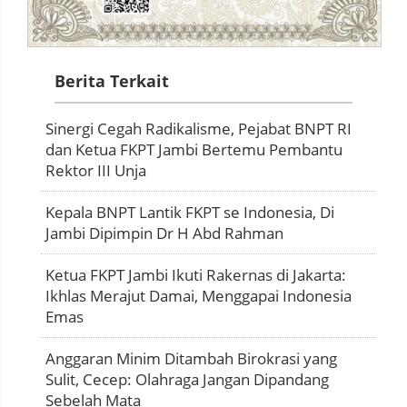
Berita Terkait
Sinergi Cegah Radikalisme, Pejabat BNPT RI
dan Ketua FKPT Jambi Bertemu Pembantu
Rektor III Unja
Kepala BNPT Lantik FKPT se Indonesia, Di
Jambi Dipimpin Dr H Abd Rahman
Ketua FKPT Jambi Ikuti Rakernas di Jakarta:
Ikhlas Merajut Damai, Menggapai Indonesia
Emas
Anggaran Minim Ditambah Birokrasi yang
Sulit, Cecep: Olahraga Jangan Dipandang
Sebelah Mata