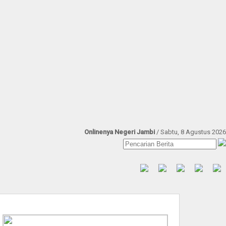
Onlinenya Negeri Jambi
/ Sabtu, 8 Agustus 2026
Find Us at: