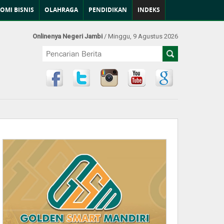
OMI BISNIS
OLAHRAGA
PENDIDIKAN
INDEKS
Onlinenya Negeri Jambi
/ Minggu, 9 Agustus 2026
Find Us at: