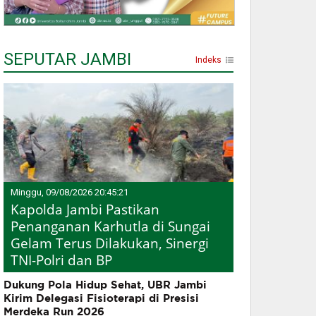
SEPUTAR JAMBI
Indeks
Minggu, 09/08/2026 20:45:21
Kapolda Jambi Pastikan
Penanganan Karhutla di Sungai
Gelam Terus Dilakukan, Sinergi
TNI-Polri dan BP
Dukung Pola Hidup Sehat, UBR Jambi
Kirim Delegasi Fisioterapi di Presisi
Merdeka Run 2026