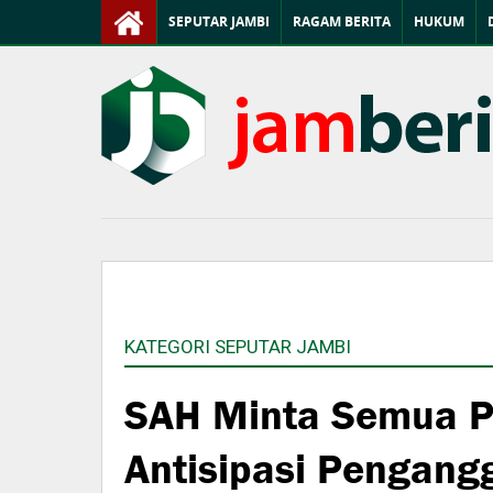
SEPUTAR JAMBI
RAGAM BERITA
HUKUM
KATEGORI SEPUTAR JAMBI
SAH Minta Semua Pi
Antisipasi Pengang