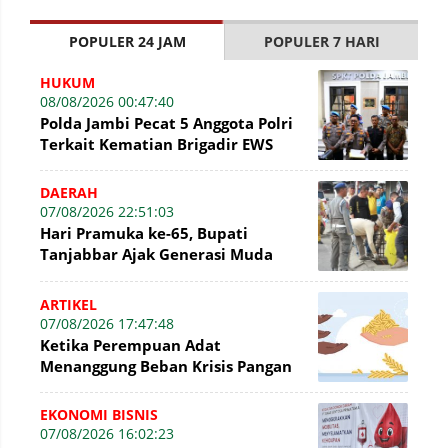
POPULER 24 JAM
POPULER 7 HARI
HUKUM
08/08/2026 00:47:40
Polda Jambi Pecat 5 Anggota Polri
Terkait Kematian Brigadir EWS
DAERAH
07/08/2026 22:51:03
Hari Pramuka ke-65, Bupati
Tanjabbar Ajak Generasi Muda
Wujudkan Dasa Darma dengan Aksi
Nyata
ARTIKEL
07/08/2026 17:47:48
Ketika Perempuan Adat
Menanggung Beban Krisis Pangan
EKONOMI BISNIS
07/08/2026 16:02:23