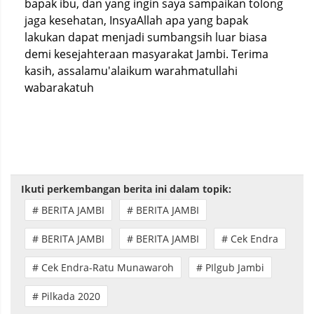
bapak ibu, dan yang ingin saya sampaikan tolong
jaga kesehatan, InsyaAllah apa yang bapak
lakukan dapat menjadi sumbangsih luar biasa
demi kesejahteraan masyarakat Jambi. Terima
kasih, assalamu'alaikum warahmatullahi
wabarakatuh
Ikuti perkembangan berita ini dalam topik:
# BERITA JAMBI
# BERITA JAMBI
# BERITA JAMBI
# BERITA JAMBI
# Cek Endra
# Cek Endra-Ratu Munawaroh
# PIlgub Jambi
# Pilkada 2020