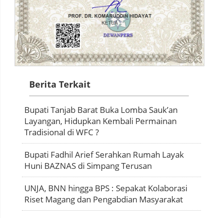
Berita Terkait
Bupati Tanjab Barat Buka Lomba Sauk’an
Layangan, Hidupkan Kembali Permainan
Tradisional di WFC ?
Bupati Fadhil Arief Serahkan Rumah Layak
Huni BAZNAS di Simpang Terusan
UNJA, BNN hingga BPS : Sepakat Kolaborasi
Riset Magang dan Pengabdian Masyarakat