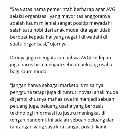
"Saya atas nama pemerintah berharap agar AVGI
selaku organisasi yang mayoritas anggotanya
adalah kaum milenial sangat positip mewadahi
salah satu hobi dari anak muda kita agar tidak
berbuat kepada hal yang negatif di wadahi di
suatu organisasi," ujarnya.
Dirinya juga mengatakan bahwa AVGI kedepan
juga harus bisa menjadi sebuah peluang usaha
bagi kaum muda.
"Jangan hanya sebagai marketplis misalnya
pengguna tetapi juga di tuntut inovasi anak muda
di Jambi khusnya mahasiswa ini menjadi sebuah
peluang juga, peluang usaha yang berbasis
tekhnologi informasi itu justru meningkat di
tengah pandemi, ini adalah sebuah peluang dan
tantangan yang saya kira sangat positif kami