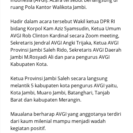
Indonesia (AVGI). Acara tersebut berlangsung di
ruang Pola Kantor Walikota Jambi.
Hadir dalam acara tersebut Wakil ketua DPR RI
bidang Korpol Kam Aziz Syamsudin, Ketua Umum
AVGI Rob Clinton Kardinal secara Zoom meeting,
Sekretaris Jendral AVGI Angki Trijaka, Ketua AVGI
Provinsi Jambi Saleh Rido, Sekretaris AVGI Daerah
Jambi M.Rosyadi Ali dan para pengurus AVGI
Kabupaten Kota.
Ketua Provinsi Jambi Saleh secara langsung
melantik 5 kabupaten kota pengurus AVGI yaitu,
Kota Jambi, Muaro Jambi, Batanghari, Tanjab
Barat dan kabupaten Merangin.
Maualana berharap AVGI yang anggotanya terdiri
dari kaum milenial mampu menjadi wadah
kegiatan positif.