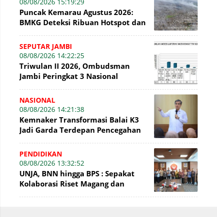
08/08/2026 15:19:29
Puncak Kemarau Agustus 2026:
BMKG Deteksi Ribuan Hotspot dan
Kabut Asap di Jambi
SEPUTAR JAMBI
08/08/2026 14:22:25
Triwulan II 2026, Ombudsman
Jambi Peringkat 3 Nasional
Penyelesaian Laporan
NASIONAL
08/08/2026 14:21:38
Kemnaker Transformasi Balai K3
Jadi Garda Terdepan Pencegahan
Kecelakaan Kerja
PENDIDIKAN
08/08/2026 13:32:52
UNJA, BNN hingga BPS : Sepakat
Kolaborasi Riset Magang dan
Pengabdian Masyarakat