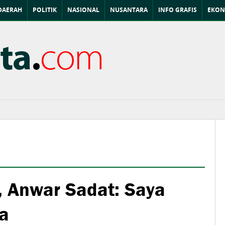
DAERAH
POLITIK
NASIONAL
NUSANTARA
INFO GRAFIS
EKON
 Anwar Sadat: Saya
a