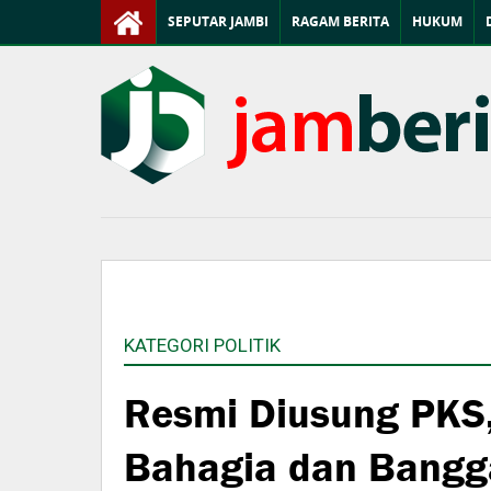
SEPUTAR JAMBI
RAGAM BERITA
HUKUM
KATEGORI POLITIK
Resmi Diusung PKS,
Bahagia dan Bangg