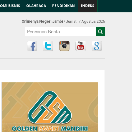
OMI BISNIS
OLAHRAGA
PENDIDIKAN
INDEKS
Onlinenya Negeri Jambi
/ Jumat, 7 Agustus 2026
Find Us at: