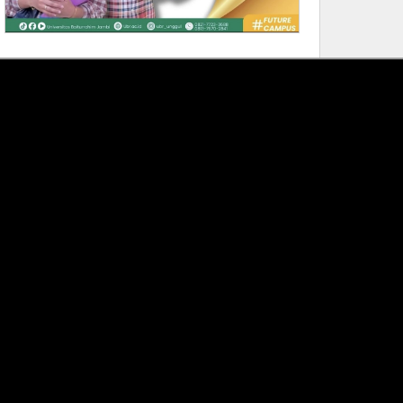
SEPUTAR JAMBI
Indeks
Jumat, 07/08/2026 15:35:37
Wagub Sani: Bentengi Generasi
Jambi dari IRET, TCC, dan
Perundungan Dimulai dari
Sekolah
Gubernur Al Haris Tinjau Lokasi
Pembangunan Sekolah Rakyat & Lokasi
Pembangunan BTN Bungo Green City