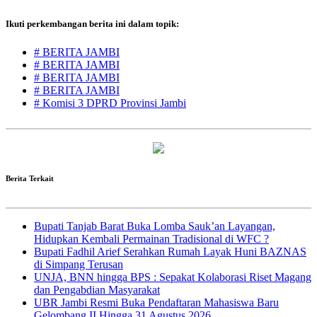
Ikuti perkembangan berita ini dalam topik:
# BERITA JAMBI
# BERITA JAMBI
# BERITA JAMBI
# BERITA JAMBI
# Komisi 3 DPRD Provinsi Jambi
Berita Terkait
Bupati Tanjab Barat Buka Lomba Sauk’an Layangan,
Hidupkan Kembali Permainan Tradisional di WFC ?
Bupati Fadhil Arief Serahkan Rumah Layak Huni BAZNAS
di Simpang Terusan
UNJA, BNN hingga BPS : Sepakat Kolaborasi Riset Magang
dan Pengabdian Masyarakat
UBR Jambi Resmi Buka Pendaftaran Mahasiswa Baru
Gelombang II Hingga 31 Agustus 2026