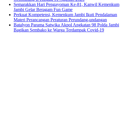
Semarakkan Hari Pengayoman Ke-81, Kanwil Kemenkum
Jambi Gelar Beragam Fun Game
Perkuat Kompetensi, Kemenkum Jambi Ikuti Pendalaman
Materi Perancangan Peraturan Perundang-undangan
Batalyon Parama Satwika Akpol Angkatan 98 Polda Jambi
Bagikan Sembako ke Warga Terdampak Covid-19