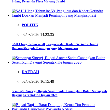
Sidang Perumda Tirta Mayang Jambi
POLITIK
02/08/2026 14:23:35
SAH Ulang Tahun ke 58, Pengurus dan Kader Gerindra Jambi
Doakan Menjadi Pemimpin yang Menginspirasi
DAERAH
02/08/2026 16:15:48
Semangat Sinergi, Bupati Anwar Sadat Canangkan Bulan Serengkuh
Dayung Serentak Ke tujuan 2026