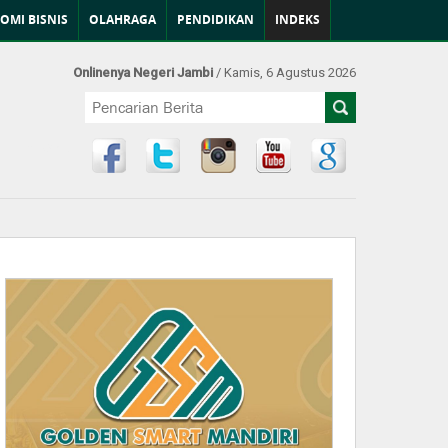
OMI BISNIS
OLAHRAGA
PENDIDIKAN
INDEKS
Onlinenya Negeri Jambi
/ Kamis, 6 Agustus 2026
Find Us at: