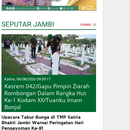
SEPUTAR JAMBI
Indeks
Kamis, 06/08/2026 09:39:17
Kasrem 042/Gapu Pimpin Ziarah
Rombongan Dalam Rangka Hut
Ke-1 Kodam XX/Tuanku Imam
Bonjol
Upacara Tabur Bunga di TMP Satria
Bhakti Jambi Warnai Peringatan Hari
Pengayoman Ke-81