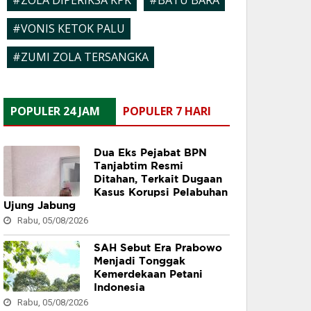
#ZOLA DIPERIKSA KPK
#BATU BARA
#VONIS KETOK PALU
#ZUMI ZOLA TERSANGKA
POPULER 24 JAM
POPULER 7 HARI
Dua Eks Pejabat BPN
Tanjabtim Resmi
Ditahan, Terkait Dugaan
Kasus Korupsi Pelabuhan
Ujung Jabung
Rabu, 05/08/2026
SAH Sebut Era Prabowo
Menjadi Tonggak
Kemerdekaan Petani
Indonesia
Rabu, 05/08/2026