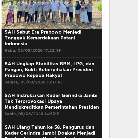
SAH Sebut Era Prabowo Menjadi
Tonggak Kemerdekaan Petani
Indonesia
Rabu, 05/08/2026 17:22:49
SAH Ungkap Stabilitas BBM, LPG, dan
Pangan, Bukti Keberpihakan Presiden
Prabowo kepada Rakyat
Selasa, 05/08/2026 16:17:16
SAH Instruksikan Kader Gerindra Jambi
Tak Terprovokasi Upaya
Mendiskreditkan Pemerintahan Presiden
Senin, 05/08/2026 14:33:11
SAH Ulang Tahun ke 58, Pengurus dan
Kader Gerindra Jambi Doakan Menjadi