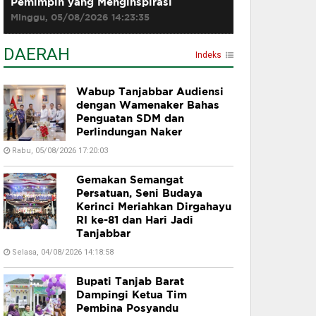
Pemimpin yang Menginspirasi
Minggu, 05/08/2026 14:23:35
DAERAH
Indeks
Wabup Tanjabbar Audiensi
dengan Wamenaker Bahas
Penguatan SDM dan
Perlindungan Naker
Rabu, 05/08/2026 17:20:03
Gemakan Semangat
Persatuan, Seni Budaya
Kerinci Meriahkan Dirgahayu
RI ke-81 dan Hari Jadi
Tanjabbar
Selasa, 04/08/2026 14:18:58
Bupati Tanjab Barat
Dampingi Ketua Tim
Pembina Posyandu