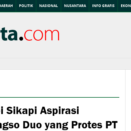
DAERAH
POLITIK
NASIONAL
NUSANTARA
INFO GRAFIS
EKON
 Sikapi Aspirasi
gso Duo yang Protes PT