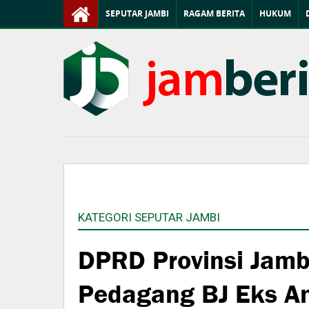
SEPUTAR JAMBI
RAGAM BERITA
HUKUM
KATEGORI SEPUTAR JAMBI
DPRD Provinsi Jambi
Pedagang BJ Eks An