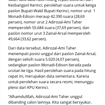
Kesbangpol Kerinci, perolehan suara untuk ketiga
paslon Bupati-Wakil Bupati Kerinci, nomor urut 1
Monadi-Edison meraup 42.390 suara (28,69
persen), nomor urut 2 Adirozal-Ami Taher
memperoleh 55.684 suara (37,69 persen), dan
paslon nomor urut 3 Zainal-Arsal memperoleh
49,664 (33,62 persen).
Dari data tersebut, Adirozal-Ami Taher
menempati posisi unggul dari paslon Zainal-Arsal,
dengan selisih suara 5.020 (4,07 persen),
sedangkan paslon Monadi-Edison berada pada
urutan ke tiga. Hasil perolehan suara pada hitung
cepat ini, merupakan data sementara. Karena
untuk perolehan suara secara resmi, menunggu
pleno dari KPU Kerinci.
“Alhamdulillah, Adirozal-Ami Taher unggul
dibanding calon lainnya. Kita sangat bersyukur,