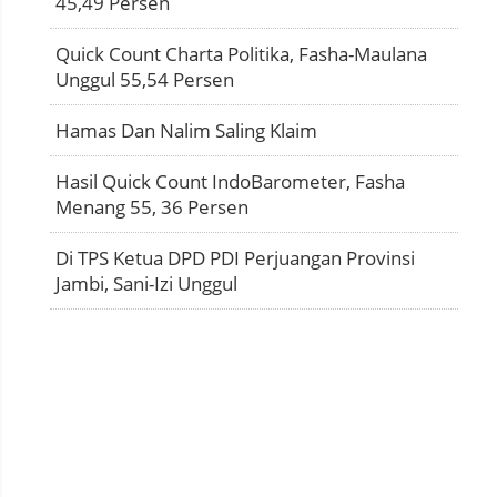
45,49 Persen
Quick Count Charta Politika, Fasha-Maulana
Unggul 55,54 Persen
Hamas Dan Nalim Saling Klaim
Hasil Quick Count IndoBarometer, Fasha
Menang 55, 36 Persen
Di TPS Ketua DPD PDI Perjuangan Provinsi
Jambi, Sani-Izi Unggul