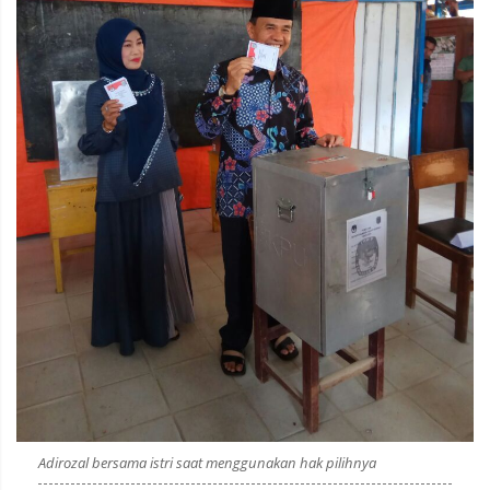
Adirozal bersama istri saat menggunakan hak pilihnya