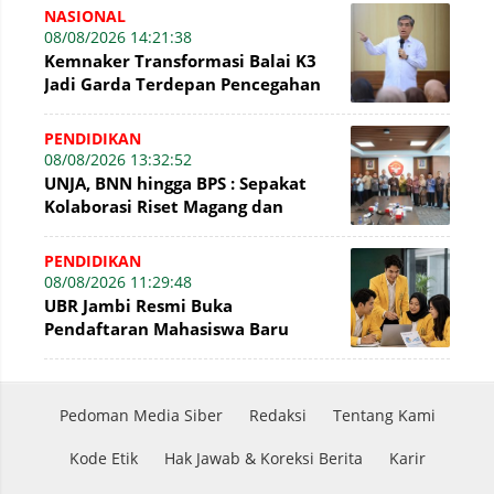
NASIONAL
08/08/2026 14:21:38
Kemnaker Transformasi Balai K3
Jadi Garda Terdepan Pencegahan
Kecelakaan Kerja
PENDIDIKAN
08/08/2026 13:32:52
UNJA, BNN hingga BPS : Sepakat
Kolaborasi Riset Magang dan
Pengabdian Masyarakat
PENDIDIKAN
08/08/2026 11:29:48
UBR Jambi Resmi Buka
Pendaftaran Mahasiswa Baru
Gelombang II Hingga 31 Agustus
2026
Pedoman Media Siber
Redaksi
Tentang Kami
Kode Etik
Hak Jawab & Koreksi Berita
Karir