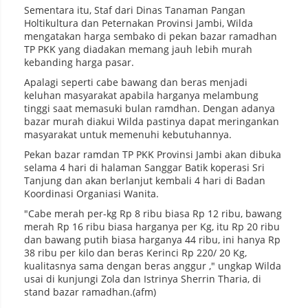
Sementara itu, Staf dari Dinas Tanaman Pangan
Holtikultura dan Peternakan Provinsi Jambi, Wilda
mengatakan harga sembako di pekan bazar ramadhan
TP PKK yang diadakan memang jauh lebih murah
kebanding harga pasar.
Apalagi seperti cabe bawang dan beras menjadi
keluhan masyarakat apabila harganya melambung
tinggi saat memasuki bulan ramdhan. Dengan adanya
bazar murah diakui Wilda pastinya dapat meringankan
masyarakat untuk memenuhi kebutuhannya.
Pekan bazar ramdan TP PKK Provinsi Jambi akan dibuka
selama 4 hari di halaman Sanggar Batik koperasi Sri
Tanjung dan akan berlanjut kembali 4 hari di Badan
Koordinasi Organiasi Wanita.
"Cabe merah per-kg Rp 8 ribu biasa Rp 12 ribu, bawang
merah Rp 16 ribu biasa harganya per Kg, itu Rp 20 ribu
dan bawang putih biasa harganya 44 ribu, ini hanya Rp
38 ribu per kilo dan beras Kerinci Rp 220/ 20 Kg,
kualitasnya sama dengan beras anggur ," ungkap Wilda
usai di kunjungi Zola dan Istrinya Sherrin Tharia, di
stand bazar ramadhan.(afm)