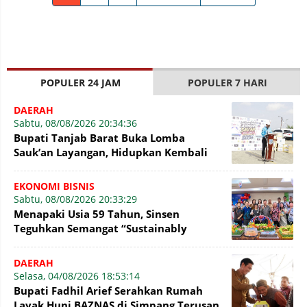
POPULER 24 JAM
POPULER 7 HARI
DAERAH
Sabtu, 08/08/2026 20:34:36
Bupati Tanjab Barat Buka Lomba
Sauk’an Layangan, Hidupkan Kembali
Permainan Tradisional di WFC ?
EKONOMI BISNIS
Sabtu, 08/08/2026 20:33:29
Menapaki Usia 59 Tahun, Sinsen
Teguhkan Semangat “Sustainably
Growing”
DAERAH
Selasa, 04/08/2026 18:53:14
Bupati Fadhil Arief Serahkan Rumah
Layak Huni BAZNAS di Simpang Terusan