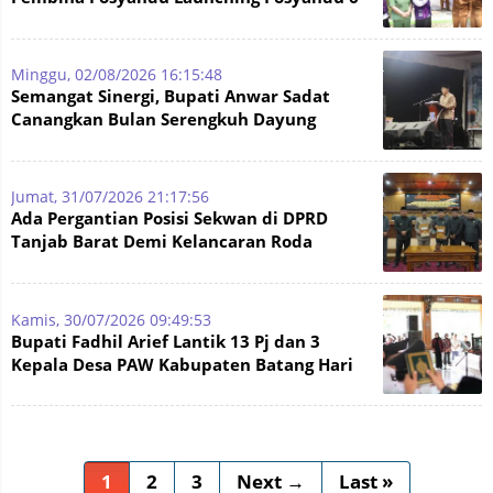
SPM
Minggu, 02/08/2026 16:15:48
Semangat Sinergi, Bupati Anwar Sadat
Canangkan Bulan Serengkuh Dayung
Serentak Ke tujuan 2026
Jumat, 31/07/2026 21:17:56
Ada Pergantian Posisi Sekwan di DPRD
Tanjab Barat Demi Kelancaran Roda
Pemerintahan
Kamis, 30/07/2026 09:49:53
Bupati Fadhil Arief Lantik 13 Pj dan 3
Kepala Desa PAW Kabupaten Batang Hari
1
2
3
Next →
Last »