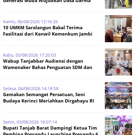
Generasi Muda Wujudkan Dasa Darma
dengan Aksi Nyata
Kamis, 06/08/2026 12:16:26
10 UMKM Sarolangun Bakal Terima
Fasilitasi dari Kanwil Kemenkum Jambi
Untuk Pendaftaran Merek
Rabu, 05/08/2026 17:20:03
Wabup Tanjabbar Audiensi dengan
Wamenaker Bahas Penguatan SDM dan
Perlindungan Naker
Selasa, 04/08/2026 14:18:58
Gemakan Semangat Persatuan, Seni
Budaya Kerinci Meriahkan Dirgahayu RI
ke-81 dan Hari Jadi Tanjabbar
Senin, 03/08/2026 18:07:14
Bupati Tanjab Barat Dampingi Ketua Tim
Pembina Posyandu Launching Posyandu 6