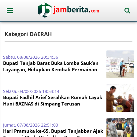
Kategori DAERAH
Sabtu, 08/08/2026 20:34:36
Bupati Tanjab Barat Buka Lomba Sauk’an
Layangan, Hidupkan Kembali Permainan
Tradisional di WFC ?
Selasa, 04/08/2026 18:53:14
Bupati Fadhil Arief Serahkan Rumah Layak
Huni BAZNAS di Simpang Terusan
Jumat, 07/08/2026 22:51:03
Hari Pramuka ke-65, Bupati Tanjabbar Ajak