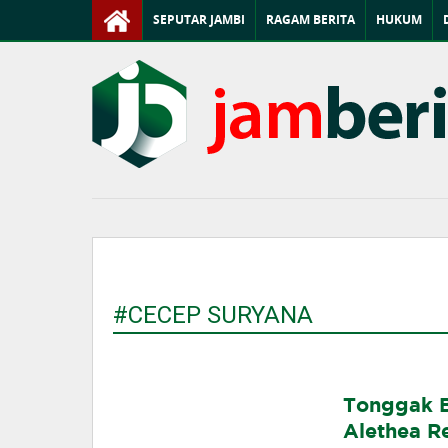
SEPUTAR JAMBI
RAGAM BERITA
HUKUM
#CECEP SURYANA
Tonggak Ba
Alethea R