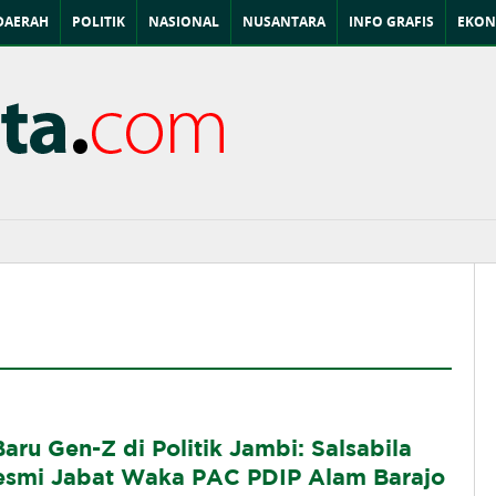
DAERAH
POLITIK
NASIONAL
NUSANTARA
INFO GRAFIS
EKON
ru Gen-Z di Politik Jambi: Salsabila
esmi Jabat Waka PAC PDIP Alam Barajo