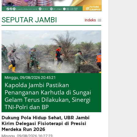
SEPUTAR JAMBI
Indeks
Minggu, 09/08/2026 20:45:21
Kapolda Jambi Pastikan
Penanganan Karhutla di Sungai
Gelam Terus Dilakukan, Sinergi
TNI-Polri dan BP
Dukung Pola Hidup Sehat, UBR Jambi
Kirim Delegasi Fisioterapi di Presisi
Merdeka Run 2026
Minggu, 09/08/2026 16:27:23