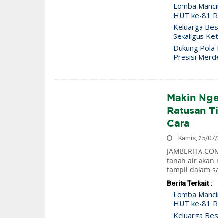
Lomba Manci
HUT ke-81 RI
Keluarga Bes
Sekaligus Ke
Dukung Pola H
Presisi Merd
Makin Nge
Ratusan Ti
Cara
Kamis, 25/07/2
JAMBERITA.COM-
tanah air akan
tampil dalam s
Berita Terkait :
Lomba Manci
HUT ke-81 RI
Keluarga Bes