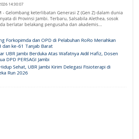
026 14:30:07
- Gelombang keterlibatan Generasi Z (Gen Z) dalam dunia
 nyata di Provinsi Jambi. Terbaru, Salsabila Alethea, sosok
a berlatar belakang pengusaha dan akademis...
ng Forkopimda dan OPD di Pelabuhan RoRo Meriahkan
 dan ke-61 Tanjab Barat
ar UBR Jambi Berduka Atas Wafatnya Aidil Hafiz, Dosen
tua DPD PERSAGI Jambi
idup Sehat, UBR Jambi Kirim Delegasi Fisioterapi di
eka Run 2026