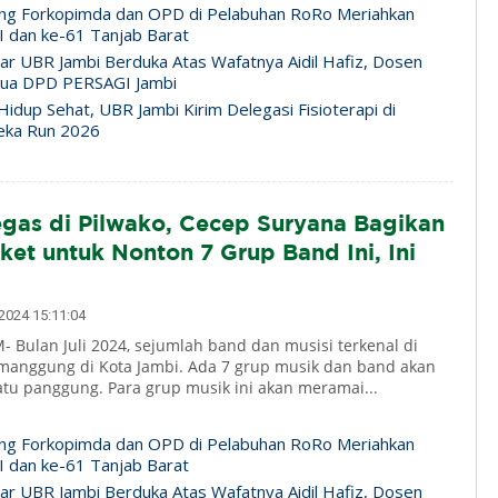
ng Forkopimda dan OPD di Pelabuhan RoRo Meriahkan
 dan ke-61 Tanjab Barat
ar UBR Jambi Berduka Atas Wafatnya Aidil Hafiz, Dosen
tua DPD PERSAGI Jambi
idup Sehat, UBR Jambi Kirim Delegasi Fisioterapi di
eka Run 2026
gas di Pilwako, Cecep Suryana Bagikan
ket untuk Nonton 7 Grup Band Ini, Ini
024 15:11:04
 Bulan Juli 2024, sejumlah band dan musisi terkenal di
 manggung di Kota Jambi. Ada 7 grup musik dan band akan
atu panggung. Para grup musik ini akan meramai...
ng Forkopimda dan OPD di Pelabuhan RoRo Meriahkan
 dan ke-61 Tanjab Barat
ar UBR Jambi Berduka Atas Wafatnya Aidil Hafiz, Dosen