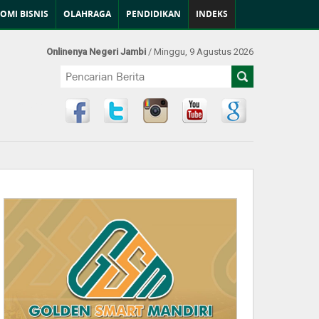
OMI BISNIS
OLAHRAGA
PENDIDIKAN
INDEKS
Onlinenya Negeri Jambi
/ Minggu, 9 Agustus 2026
Find Us at: