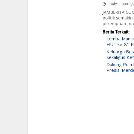
Sabtu, 09/05/2
JAMBERITA.COM 
politik semakin
perempuan mud
Berita Terkait :
Lomba Manci
HUT ke-81 RI
Keluarga Bes
Sekaligus Ke
Dukung Pola H
Presisi Merd