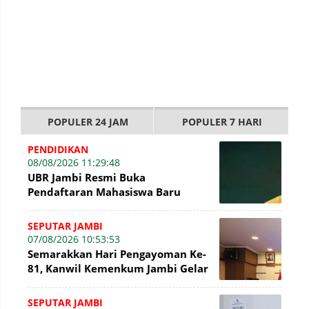
POPULER 24 JAM
POPULER 7 HARI
PENDIDIKAN
08/08/2026 11:29:48
UBR Jambi Resmi Buka
Pendaftaran Mahasiswa Baru
Gelombang II Hingga 31 Agustus
2026
SEPUTAR JAMBI
07/08/2026 10:53:53
Semarakkan Hari Pengayoman Ke-
81, Kanwil Kemenkum Jambi Gelar
Beragam Fun Game
SEPUTAR JAMBI