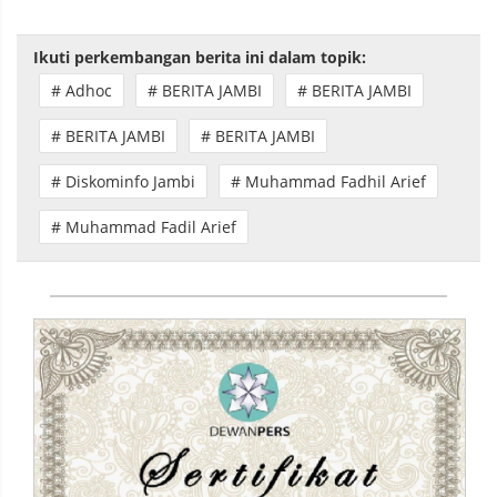
Ikuti perkembangan berita ini dalam topik:
# Adhoc
# BERITA JAMBI
# BERITA JAMBI
# BERITA JAMBI
# BERITA JAMBI
# Diskominfo Jambi
# Muhammad Fadhil Arief
# Muhammad Fadil Arief