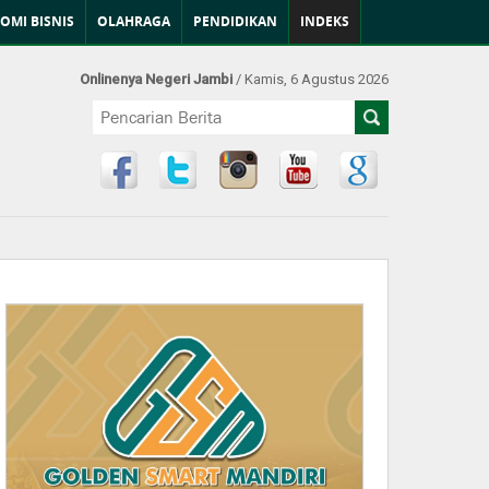
OMI BISNIS
OLAHRAGA
PENDIDIKAN
INDEKS
Onlinenya Negeri Jambi
/ Kamis, 6 Agustus 2026
Find Us at: