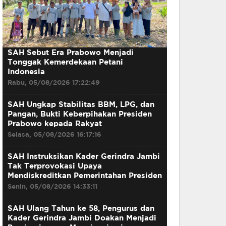
SAH Sebut Era Prabowo Menjadi
Tonggak Kemerdekaan Petani
Indonesia
Rabu, 05/08/2026 17:22:49
SAH Ungkap Stabilitas BBM, LPG, dan
Pangan, Bukti Keberpihakan Presiden
Prabowo kepada Rakyat
Selasa, 05/08/2026 16:17:16
SAH Instruksikan Kader Gerindra Jambi
Tak Terprovokasi Upaya
Mendiskreditkan Pemerintahan Presiden
Senin, 05/08/2026 14:33:11
SAH Ulang Tahun ke 58, Pengurus dan
Kader Gerindra Jambi Doakan Menjadi