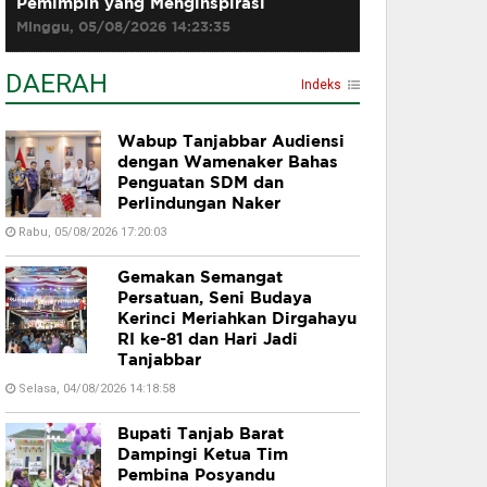
Pemimpin yang Menginspirasi
Minggu, 05/08/2026 14:23:35
DAERAH
Indeks
Wabup Tanjabbar Audiensi
dengan Wamenaker Bahas
Penguatan SDM dan
Perlindungan Naker
Rabu, 05/08/2026 17:20:03
Gemakan Semangat
Persatuan, Seni Budaya
Kerinci Meriahkan Dirgahayu
RI ke-81 dan Hari Jadi
Tanjabbar
Selasa, 04/08/2026 14:18:58
Bupati Tanjab Barat
Dampingi Ketua Tim
Pembina Posyandu