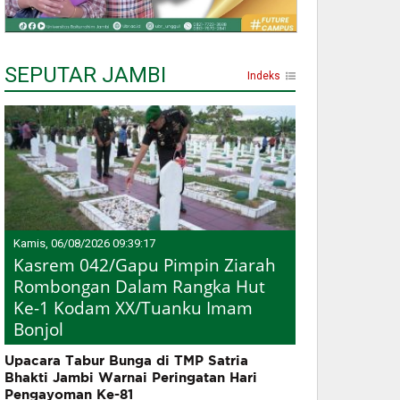
SEPUTAR JAMBI
Indeks
Kamis, 06/08/2026 09:39:17
Kasrem 042/Gapu Pimpin Ziarah
Rombongan Dalam Rangka Hut
Ke-1 Kodam XX/Tuanku Imam
Bonjol
Upacara Tabur Bunga di TMP Satria
Bhakti Jambi Warnai Peringatan Hari
Pengayoman Ke-81