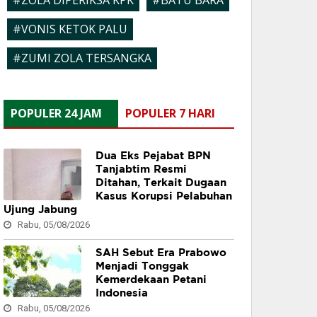
#ZOLA DIPERIKSA KPK
#BATU BARA
#VONIS KETOK PALU
#ZUMI ZOLA TERSANGKA
POPULER 24 JAM
POPULER 7 HARI
Dua Eks Pejabat BPN
Tanjabtim Resmi
Ditahan, Terkait Dugaan
Kasus Korupsi Pelabuhan
Ujung Jabung
Rabu, 05/08/2026
SAH Sebut Era Prabowo
Menjadi Tonggak
Kemerdekaan Petani
Indonesia
Rabu, 05/08/2026