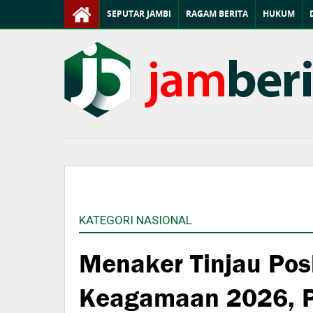
SEPUTAR JAMBI
RAGAM BERITA
HUKUM
KATEGORI NASIONAL
Menaker Tinjau Po
Keagamaan 2026, P