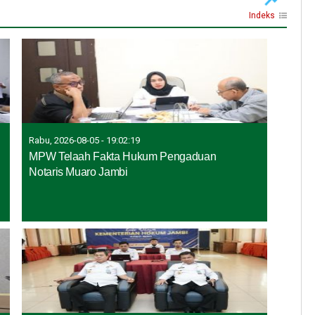
Indeks
Rabu, 2026-08-05 - 19:02:19
MPW Telaah Fakta Hukum Pengaduan
Notaris Muaro Jambi