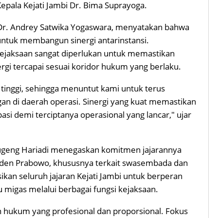
epala Kejati Jambi Dr. Bima Suprayoga.
I Dr. Andrey Satwika Yogaswara, menyatakan bahwa
untuk membangun sinergi antarinstansi.
ejaksaan sangat diperlukan untuk memastikan
rgi tercapai sesuai koridor hukum yang berlaku.
 tinggi, sehingga menuntut kami untuk terus
n di daerah operasi. Sinergi yang kuat memastikan
asi demi terciptanya operasional yang lancar," ujar
i Sugeng Hariadi menegaskan komitmen jajarannya
den Prabowo, khususnya terkait swasembada dan
ikan seluruh jajaran Kejati Jambi untuk berperan
 migas melalui berbagai fungsi kejaksaan.
ukum yang profesional dan proporsional. Fokus