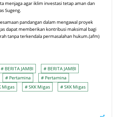
a menjaga agar iklim investasi tetap aman dan
gas Sugeng.
pta kesamaan pandangan dalam mengawal proyek
migas dapat memberikan kontribusi maksimal bagi
ah tanpa terkendala permasalahan hukum.(afm)
# BERITA JAMBI
# BERITA JAMBI
# Pertamina
# Pertamina
K Migas
# SKK Migas
# SKK Migas