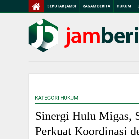
SEPUTAR JAMBI
RAGAM BERITA
HUKUM
KATEGORI HUKUM
Sinergi Hulu Migas,
Perkuat Koordinasi d