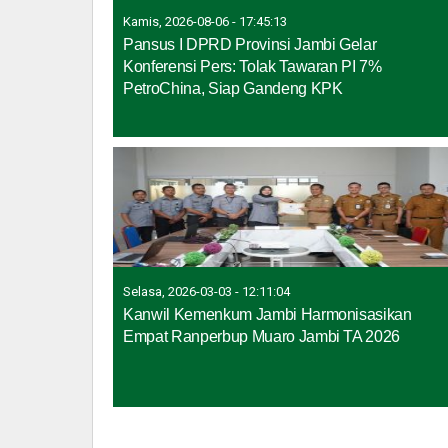
Kamis, 2026-08-06 - 17:45:13
Pansus I DPRD Provinsi Jambi Gelar
Konferensi Pers: Tolak Tawaran PI 7%
PetroChina, Siap Gandeng KPK
Selasa, 2026-03-03 - 12:11:04
Kanwil Kemenkum Jambi Harmonisasikan
Empat Ranperbup Muaro Jambi TA 2026