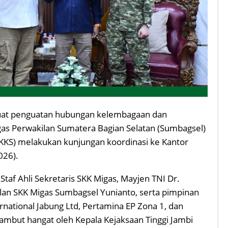
at penguatan hubungan kelembagaan dan
gas Perwakilan Sumatera Bagian Selatan (Sumbagsel)
KKS) melakukan kunjungan koordinasi ke Kantor
026).
Staf Ahli Sekretaris SKK Migas, Mayjen TNI Dr.
lan SKK Migas Sumbagsel Yunianto, serta pimpinan
rnational Jabung Ltd, Pertamina EP Zona 1, dan
mbut hangat oleh Kepala Kejaksaan Tinggi Jambi