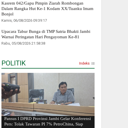
Kasrem 042/Gapu Pimpin Ziarah Rombongan
Dalam Rangka Hut Ke-1 Kodam XX/Tuanku Imam
Bonjol
Kamis, 06/08/2026 09:39:17
Upacara Tabur Bunga di TMP Satria Bhakti Jambi
Warnai Peringatan Hari Pengayoman Ke-81
Rabu, 05/08/2026 21:58:38
POLITIK
Indeks
Pansus I DPRD Provinsi Jambi Gelar Konferensi
Pers: Tolak Tawaran PI 7% PetroChina, Siap