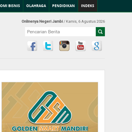
OMI BISNIS
OLAHRAGA
PENDIDIKAN
INDEKS
Onlinenya Negeri Jambi
/ Kamis, 6 Agustus 2026
Find Us at: