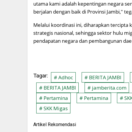
utama kami adalah kepentingan negara sert
berjalan dengan baik di Provinsi Jambi," te
Melalui koordinasi ini, diharapkan terci
strategis nasional, sehingga sektor hulu 
pendapatan negara dan pembangunan daer
Tagar:
# Adhoc
# BERITA JAMBI
# BERITA JAMBI
# jamberita.com
# Pertamina
# Pertamina
# SK
# SKK Migas
Artikel Rekomendasi