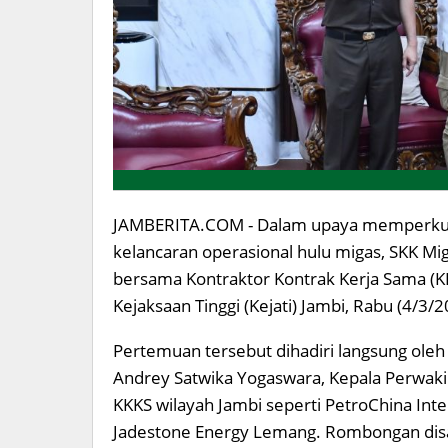
JAMBERITA.COM - Dalam upaya memperku
kelancaran operasional hulu migas, SKK Mi
bersama Kontraktor Kontrak Kerja Sama (K
Kejaksaan Tinggi (Kejati) Jambi, Rabu (4/3/2
Pertemuan tersebut dihadiri langsung oleh 
Andrey Satwika Yogaswara, Kepala Perwaki
KKKS wilayah Jambi seperti PetroChina Inte
Jadestone Energy Lemang. Rombongan disa