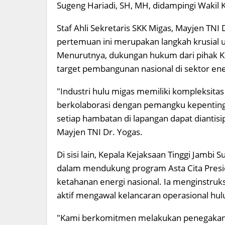
Sugeng Hariadi, SH, MH, didampingi Wakil K
Staf Ahli Sekretaris SKK Migas, Mayjen TN
pertemuan ini merupakan langkah krusial 
Menurutnya, dukungan hukum dari pihak K
target pembangunan nasional di sektor ene
"Industri hulu migas memiliki kompleksitas
berkolaborasi dengan pemangku kepentinga
setiap hambatan di lapangan dapat diantisip
Mayjen TNI Dr. Yogas.
Di sisi lain, Kepala Kejaksaan Tinggi Jamb
dalam mendukung program Asta Cita Presi
ketahanan energi nasional. Ia menginstruks
aktif mengawal kelancaran operasional hulu
"Kami berkomitmen melakukan penegakan h