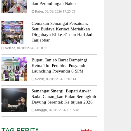
dan Perlindungan Naker
Rabu, 05/08/2026 17:20:03
Gemakan Semangat Persatuan,
Seni Budaya Kerinci Meriahkan
Dirgahayu RI ke-81 dan Hari Jadi
Tanjabbar
Selasa, 04/08/2026 14:18:58
Bupati Tanjab Barat Dampingi
Ketua Tim Pembina Posyandu
Launching Posyandu 6 SPM
Senin, 03/08/2026 18:07:14
Semangat Sinergi, Bupati Anwar
Sadat Canangkan Bulan Serengkuh
Dayung Serentak Ke tujuan 2026
Minggu, 02/08/2026 16:15:48
TAG BERITA
Indeks