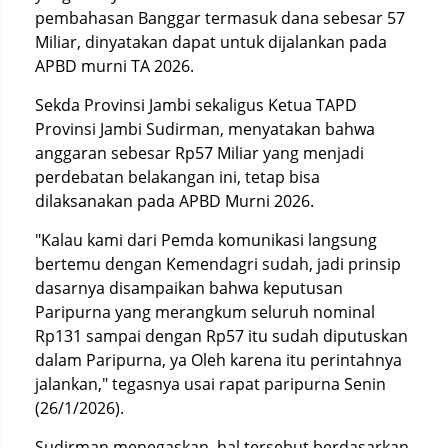
pembahasan Banggar termasuk dana sebesar 57
Miliar, dinyatakan dapat untuk dijalankan pada
APBD murni TA 2026.
Sekda Provinsi Jambi sekaligus Ketua TAPD
Provinsi Jambi Sudirman, menyatakan bahwa
anggaran sebesar Rp57 Miliar yang menjadi
perdebatan belakangan ini, tetap bisa
dilaksanakan pada APBD Murni 2026.
"Kalau kami dari Pemda komunikasi langsung
bertemu dengan Kemendagri sudah, jadi prinsip
dasarnya disampaikan bahwa keputusan
Paripurna yang merangkum seluruh nominal
Rp131 sampai dengan Rp57 itu sudah diputuskan
dalam Paripurna, ya Oleh karena itu perintahnya
jalankan," tegasnya usai rapat paripurna Senin
(26/1/2026).
Sudirman menegaskan, hal tersebut berdasarkan