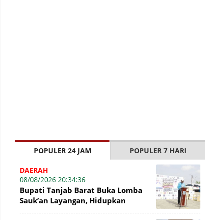
POPULER 24 JAM
POPULER 7 HARI
DAERAH
08/08/2026 20:34:36
Bupati Tanjab Barat Buka Lomba
Sauk’an Layangan, Hidupkan
Kembali Permainan Tradisional di