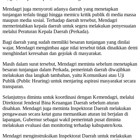
Mendagri juga menyoroti adanya daerah yang menetapkan
tunjangan terlalu tinggi hingga memicu kritik publik di media massa
maupun media sosial. Terhadap daerah tersebut, Mendagri
memerintahkan kepala daerah untuk segera melakukan penyesuaian
melalui Peraturan Kepala Daerah (Perkada).
Bagi daerah yang sudah memiliki besaran tunjangan yang dinilai
wajar, Mendagri mengimbau agar nilai tersebut tidak dinaikkan demi
menghindari keresahan dan gejolak di masyarakat.
Masih dalam surat tersebut, Mendagri meminta sebelum menetapkan
besaran tunjangan dalam Perkada, pemerintah daerah diwajibkan
melakukan dua langkah tambahan, yaitu Komunikasi atau Uji
Publik (Public Hearing) untuk menjaring aspirasi masyarakat secara
transparan.
Selanjutnya diminta untuk koordinasi dengan Kemendagri, melalui
Direktorat Jenderal Bina Keuangan Daerah sebelum aturan
disahkan. Mendagri juga meminta Inspektorat Daerah melakukan
pengawasan secara ketat guna memastikan aturan ini berjalan di
lapangan, Gubernur sebagai wakil pemerintah pusat diminta
melakukan evaluasi dan monitoring terhadap kabupaten/kota.
Mendagri menginstruksikan Inspektorat Daerah untuk melakukan