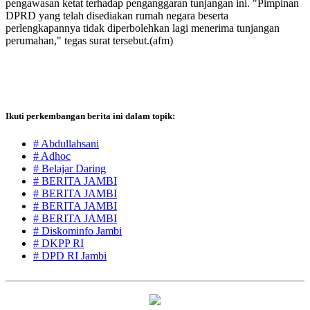
pengawasan ketat terhadap penganggaran tunjangan ini. "Pimpinan
DPRD yang telah disediakan rumah negara beserta
perlengkapannya tidak diperbolehkan lagi menerima tunjangan
perumahan," tegas surat tersebut.(afm)
Ikuti perkembangan berita ini dalam topik:
# Abdullahsani
# Adhoc
# Belajar Daring
# BERITA JAMBI
# BERITA JAMBI
# BERITA JAMBI
# BERITA JAMBI
# Diskominfo Jambi
# DKPP RI
# DPD RI Jambi