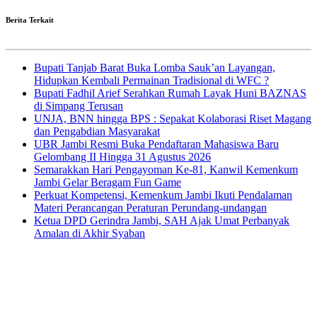
Berita Terkait
Bupati Tanjab Barat Buka Lomba Sauk’an Layangan,
Hidupkan Kembali Permainan Tradisional di WFC ?
Bupati Fadhil Arief Serahkan Rumah Layak Huni BAZNAS
di Simpang Terusan
UNJA, BNN hingga BPS : Sepakat Kolaborasi Riset Magang
dan Pengabdian Masyarakat
UBR Jambi Resmi Buka Pendaftaran Mahasiswa Baru
Gelombang II Hingga 31 Agustus 2026
Semarakkan Hari Pengayoman Ke-81, Kanwil Kemenkum
Jambi Gelar Beragam Fun Game
Perkuat Kompetensi, Kemenkum Jambi Ikuti Pendalaman
Materi Perancangan Peraturan Perundang-undangan
Ketua DPD Gerindra Jambi, SAH Ajak Umat Perbanyak
Amalan di Akhir Syaban