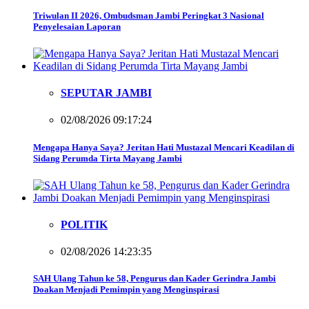
Triwulan II 2026, Ombudsman Jambi Peringkat 3 Nasional
Penyelesaian Laporan
SEPUTAR JAMBI
02/08/2026 09:17:24
Mengapa Hanya Saya? Jeritan Hati Mustazal Mencari Keadilan di
Sidang Perumda Tirta Mayang Jambi
POLITIK
02/08/2026 14:23:35
SAH Ulang Tahun ke 58, Pengurus dan Kader Gerindra Jambi
Doakan Menjadi Pemimpin yang Menginspirasi