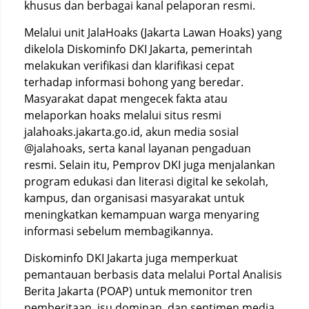
khusus dan berbagai kanal pelaporan resmi.
Melalui unit JalaHoaks (Jakarta Lawan Hoaks) yang
dikelola Diskominfo DKI Jakarta, pemerintah
melakukan verifikasi dan klarifikasi cepat
terhadap informasi bohong yang beredar.
Masyarakat dapat mengecek fakta atau
melaporkan hoaks melalui situs resmi
jalahoaks.jakarta.go.id, akun media sosial
@jalahoaks, serta kanal layanan pengaduan
resmi. Selain itu, Pemprov DKI juga menjalankan
program edukasi dan literasi digital ke sekolah,
kampus, dan organisasi masyarakat untuk
meningkatkan kemampuan warga menyaring
informasi sebelum membagikannya.
Diskominfo DKI Jakarta juga memperkuat
pemantauan berbasis data melalui Portal Analisis
Berita Jakarta (POAP) untuk memonitor tren
pemberitaan, isu dominan, dan sentimen media