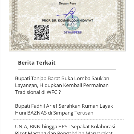
Berita Terkait
Bupati Tanjab Barat Buka Lomba Sauk’an
Layangan, Hidupkan Kembali Permainan
Tradisional di WFC ?
Bupati Fadhil Arief Serahkan Rumah Layak
Huni BAZNAS di Simpang Terusan
UNJA, BNN hingga BPS : Sepakat Kolaborasi
Riset Magang dan Pengabdian Masyarakat