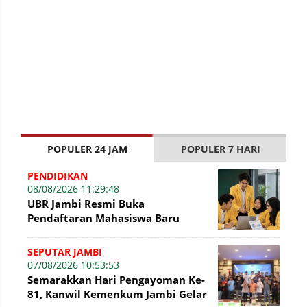
POPULER 24 JAM
POPULER 7 HARI
PENDIDIKAN
08/08/2026 11:29:48
UBR Jambi Resmi Buka
Pendaftaran Mahasiswa Baru
Gelombang II Hingga 31 Agustus
2026
SEPUTAR JAMBI
07/08/2026 10:53:53
Semarakkan Hari Pengayoman Ke-
81, Kanwil Kemenkum Jambi Gelar