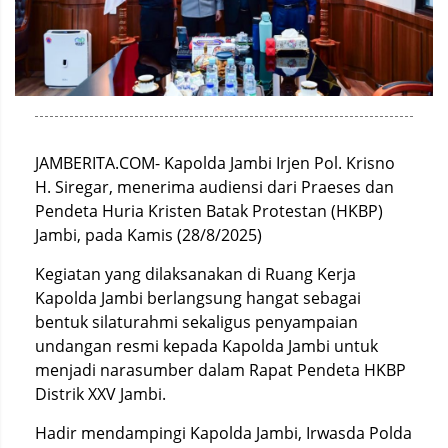
JAMBERITA.COM- Kapolda Jambi Irjen Pol. Krisno
H. Siregar, menerima audiensi dari Praeses dan
Pendeta Huria Kristen Batak Protestan (HKBP)
Jambi, pada Kamis (28/8/2025)
Kegiatan yang dilaksanakan di Ruang Kerja
Kapolda Jambi berlangsung hangat sebagai
bentuk silaturahmi sekaligus penyampaian
undangan resmi kepada Kapolda Jambi untuk
menjadi narasumber dalam Rapat Pendeta HKBP
Distrik XXV Jambi.
Hadir mendampingi Kapolda Jambi, Irwasda Polda