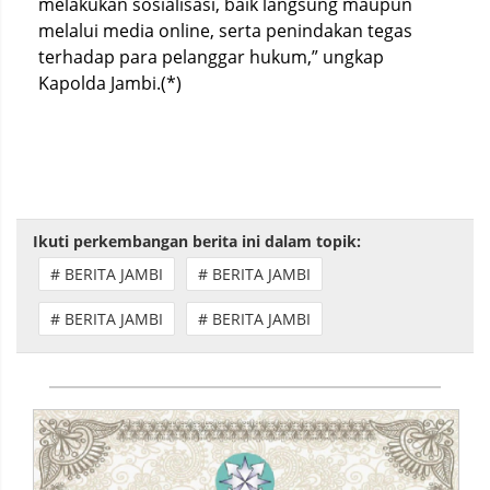
melakukan sosialisasi, baik langsung maupun
melalui media online, serta penindakan tegas
terhadap para pelanggar hukum,” ungkap
Kapolda Jambi.(*)
Ikuti perkembangan berita ini dalam topik:
# BERITA JAMBI
# BERITA JAMBI
# BERITA JAMBI
# BERITA JAMBI