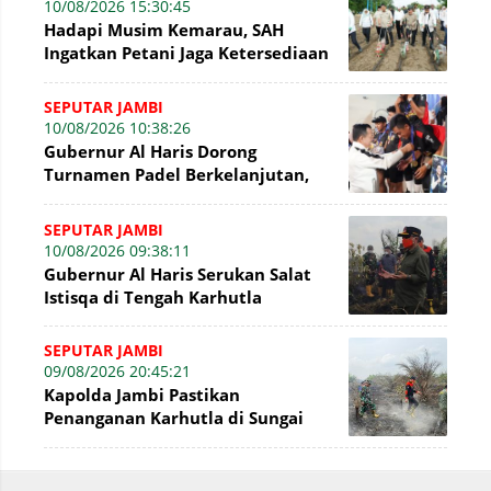
10/08/2026 15:30:45
Hadapi Musim Kemarau, SAH
Ingatkan Petani Jaga Ketersediaan
Air Tanaman
SEPUTAR JAMBI
10/08/2026 10:38:26
Gubernur Al Haris Dorong
Turnamen Padel Berkelanjutan,
Jadi Ruang Prestasi dan
Kebersamaan Masyaraka
SEPUTAR JAMBI
10/08/2026 09:38:11
Gubernur Al Haris Serukan Salat
Istisqa di Tengah Karhutla
SEPUTAR JAMBI
09/08/2026 20:45:21
Kapolda Jambi Pastikan
Penanganan Karhutla di Sungai
Gelam Terus Dilakukan