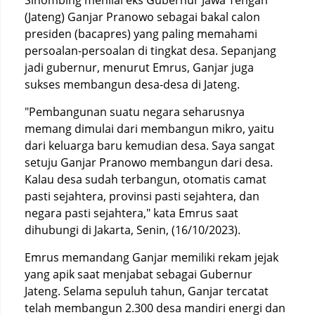
Sihombing menilai eks Gubernur Jawa Tengah
(Jateng) Ganjar Pranowo sebagai bakal calon
presiden (bacapres) yang paling memahami
persoalan-persoalan di tingkat desa. Sepanjang
jadi gubernur, menurut Emrus, Ganjar juga
sukses membangun desa-desa di Jateng.
"Pembangunan suatu negara seharusnya
memang dimulai dari membangun mikro, yaitu
dari keluarga baru kemudian desa. Saya sangat
setuju Ganjar Pranowo membangun dari desa.
Kalau desa sudah terbangun, otomatis camat
pasti sejahtera, provinsi pasti sejahtera, dan
negara pasti sejahtera," kata Emrus saat
dihubungi di Jakarta, Senin, (16/10/2023).
Emrus memandang Ganjar memiliki rekam jejak
yang apik saat menjabat sebagai Gubernur
Jateng. Selama sepuluh tahun, Ganjar tercatat
telah membangun 2.300 desa mandiri energi dan